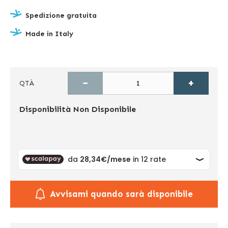
Spedizione gratuita
Made in Italy
−
+
QTÀ
Disponibilità
Non Disponibile
Avvisami quando sarà disponibile