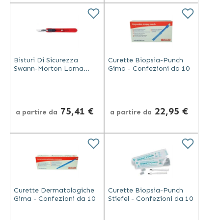
Bisturi Di Sicurezza
Curette Biopsia-Punch
Swann-Morton Lama
Gima - Confezioni da 10
Inox - Confezioni da 25
75,41 €
22,95 €
a partire da
a partire da
Curette Dermatologiche
Curette Biopsia-Punch
Gima - Confezioni da 10
Stiefel - Confezioni da 10