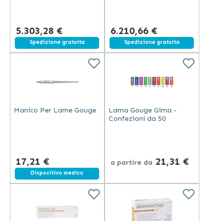
5.303,28 €
6.210,66 €
Spedizione gratuita
Spedizione gratuita
Manico Per Lame Gouge
Lama Gouge Gima -
Confezioni da 50
17,21 €
21,31 €
a partire da
Dispositivo medico