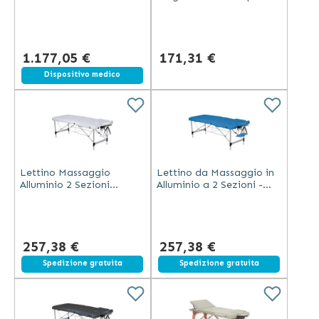
regolabile in altezza
Fisioterapia e Benessere
1.177,05 €
171,31 €
Spedizione gratuita
Dispositivo medico
Lettino Massaggio
Lettino da Massaggio in
Alluminio 2 Sezioni
Alluminio a 2 Sezioni -
Regolabile Bianco
Altezza Regolabile - Blu
257,38 €
257,38 €
Spedizione gratuita
Spedizione gratuita