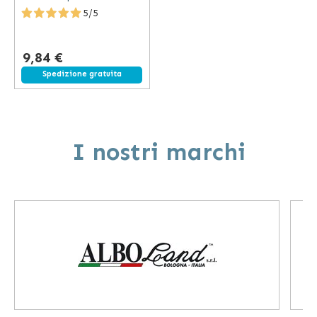
sterilizzazione pronto
5/5
all'uso con variazione di
colore stabile
9,84 €
Spedizione gratuita
I nostri marchi