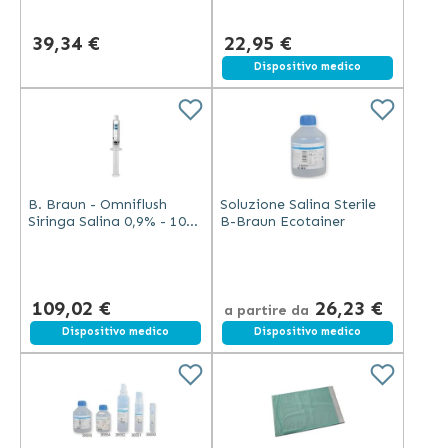
39,34 €
22,95 €
Dispositivo medico
B. Braun - Omniflush
Soluzione Salina Sterile
Siringa Salina 0,9% - 10
B-Braun Ecotainer
ml
109,02 €
26,23 €
a partire da
Dispositivo medico
Dispositivo medico