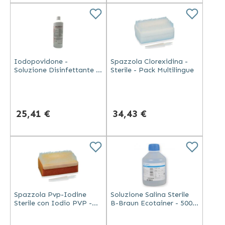
Iodopovidone -
Spazzola Clorexidina -
Soluzione Disinfettante -
Sterile - Pack Multilingue
1 Litro
25,41 €
34,43 €
Spazzola Pvp-Iodine
Soluzione Salina Sterile
Sterile con Iodio PVP -
B-Braun Ecotainer - 500
Confezione Multilingue
Ml