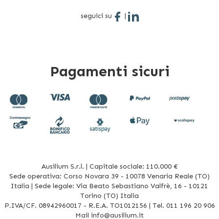
seguici su
|
Pagamenti sicuri
Ausilium S.r.l. | Capitale sociale: 110.000 €
Sede operativa: Corso Novara 39 - 10078 Venaria Reale (TO)
Italia | Sede legale: Via Beato Sebastiano Valfrè, 16 - 10121
Torino (TO) Italia
P.IVA/CF. 08942960017 - R.E.A. TO1012156 | Tel. 011 196 20 906
Mail
info@ausilium.it