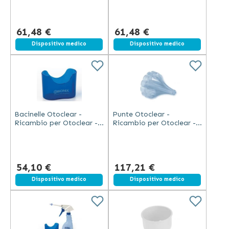
5mm
61,48 €
61,48 €
Dispositivo medico
Dispositivo medico
Bacinelle Otoclear -
Punte Otoclear -
Ricambio per Otoclear -
Ricambio per Otoclear -
Confezione da 3 Pezzi
Confezione da 40 Pezzi
54,10 €
117,21 €
Dispositivo medico
Dispositivo medico