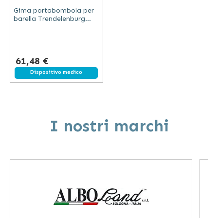
Gima portabombola per
barella Trendelenburg
accessorio per trasporto
bombola ossigeno
61,48 €
Dispositivo medico
I nostri marchi