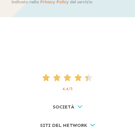
indicato nella
Privacy Policy
del servizio
4,4
/5
SOCIETÀ
SITI DEL NETWORK