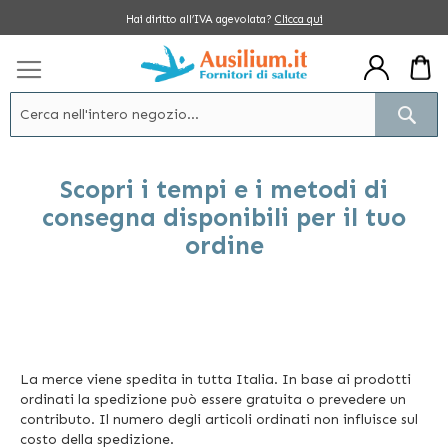
Salta
Hai diritto all’IVA agevolata?
Clicca qui
al
contenuto
Cerc
Scopri i tempi e i metodi di
consegna disponibili per il tuo
ordine
La merce viene spedita in tutta Italia. In base ai prodotti
ordinati la spedizione può essere gratuita o prevedere un
contributo. Il numero degli articoli ordinati non influisce sul
costo della spedizione.