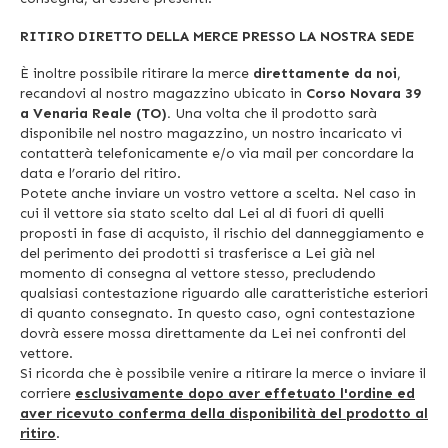
RITIRO DIRETTO DELLA MERCE PRESSO LA NOSTRA SEDE
È inoltre possibile ritirare la merce
direttamente da noi
,
recandovi al nostro magazzino ubicato in
Corso Novara 39
a Venaria Reale (TO).
Una volta che il prodotto sarà
disponibile nel nostro magazzino, un nostro incaricato vi
contatterà telefonicamente e/o via mail per concordare la
data e l’orario del ritiro.
Potete anche inviare un vostro vettore a scelta. Nel caso in
cui il vettore sia stato scelto dal Lei al di fuori di quelli
proposti in fase di acquisto, il rischio del danneggiamento e
del perimento dei prodotti si trasferisce a Lei già nel
momento di consegna al vettore stesso, precludendo
qualsiasi contestazione riguardo alle caratteristiche esteriori
di quanto consegnato. In questo caso, ogni contestazione
dovrà essere mossa direttamente da Lei nei confronti del
vettore.
Si ricorda che è possibile venire a ritirare la merce o inviare il
corriere
esclusivamente dopo aver effetuato l'ordine ed
aver ricevuto conferma della disponibilità del prodotto al
ritiro
.