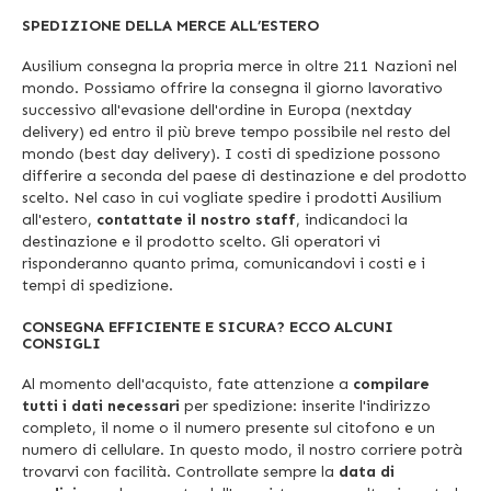
SPEDIZIONE DELLA MERCE ALL’ESTERO
Ausilium consegna la propria merce in oltre 211 Nazioni nel
mondo. Possiamo offrire la consegna il giorno lavorativo
successivo all'evasione dell'ordine in Europa (nextday
delivery) ed entro il più breve tempo possibile nel resto del
mondo (best day delivery). I costi di spedizione possono
differire a seconda del paese di destinazione e del prodotto
scelto. Nel caso in cui vogliate spedire i prodotti Ausilium
all'estero,
contattate il nostro staff
, indicandoci la
destinazione e il prodotto scelto. Gli operatori vi
risponderanno quanto prima, comunicandovi i costi e i
tempi di spedizione.
CONSEGNA EFFICIENTE E SICURA? ECCO ALCUNI
CONSIGLI
Al momento dell'acquisto, fate attenzione a
compilare
tutti i dati necessari
per spedizione: inserite l'indirizzo
completo, il nome o il numero presente sul citofono e un
numero di cellulare. In questo modo, il nostro corriere potrà
trovarvi con facilità. Controllate sempre la
data di