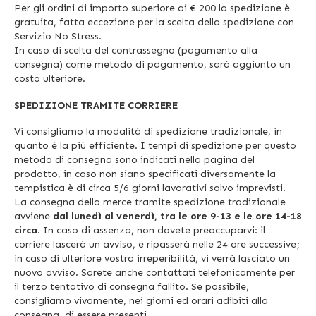
Per gli ordini di importo superiore ai € 200 la spedizione è
gratuita, fatta eccezione per la scelta della spedizione con
Servizio No Stress.
In caso di scelta del contrassegno (pagamento alla
consegna) come metodo di pagamento, sarà aggiunto un
costo ulteriore.
SPEDIZIONE TRAMITE CORRIERE
Vi consigliamo la modalità di spedizione tradizionale, in
quanto è la più efficiente. I tempi di spedizione per questo
metodo di consegna sono indicati nella pagina del
prodotto, in caso non siano specificati diversamente la
tempistica è di circa 5/6 giorni lavorativi salvo imprevisti.
La consegna della merce tramite spedizione tradizionale
avviene
dal lunedì al venerdì, tra le ore 9-13 e le ore 14-18
circa
. In caso di assenza, non dovete preoccuparvi: il
corriere lascerà un avviso, e ripasserà nelle 24 ore successive;
in caso di ulteriore vostra irreperibilità, vi verrà lasciato un
nuovo avviso. Sarete anche contattati telefonicamente per
il terzo tentativo di consegna fallito. Se possibile,
consigliamo vivamente, nei giorni ed orari adibiti alla
consegna, di essere presenti.