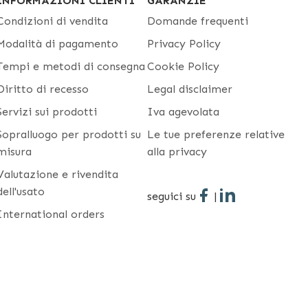
INFORMAZIONI CLIENTI
GARANZIE
Condizioni di vendita
Domande frequenti
Modalità di pagamento
Privacy Policy
Tempi e metodi di consegna
Cookie Policy
Diritto di recesso
Legal disclaimer
Servizi sui prodotti
Iva agevolata
Sopralluogo per prodotti su
Le tue preferenze relative
misura
alla privacy
Valutazione e rivendita
dell'usato
seguici su
|
International orders