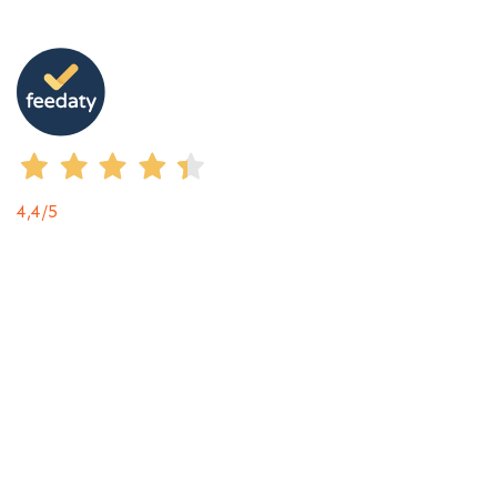
4,4
/5