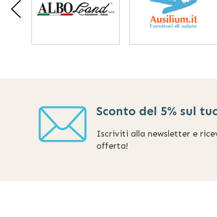
Sconto del 5% sul tu
Iscriviti alla newsletter e ric
offerta!