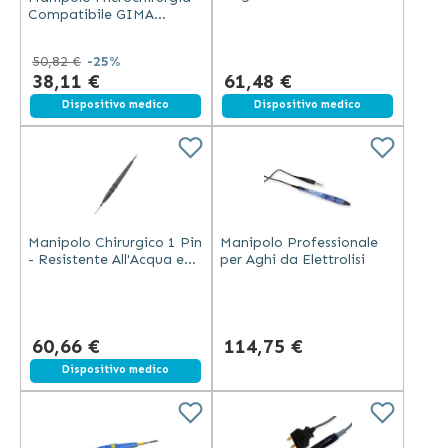
100 Volte
Compatibile GIMA
Ergonomico e Durevole
50,82 €
-25%
38,11 €
61,48 €
Dispositivo medico
Dispositivo medico
Manipolo Chirurgico 1 Pin
Manipolo Professionale
- Resistente All'Acqua e
per Aghi da Elettrolisi
Autoclavabile
60,66 €
114,75 €
Dispositivo medico