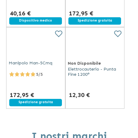
40,16 €
172,95 €
Dispositivo medico
Spedizione gratuita
Manipolo Man-5Cmq
Non Disponibile
Elettrocauterio - Punta
Fine 1200°
5/5
172,95 €
12,30 €
Spedizione gratuita
I nostri marchi