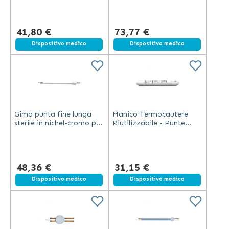
temperatura bianca
temperatura
41,80 €
73,77 €
Dispositivo medico
Dispositivo medico
Gima punta fine lunga
Manico Termocautere
sterile in nichel-cromo per
Riutilizzabile - Punte
termocautere ad alta
Intercambiabili - Bianco
temperatura confezione
10 pezzi
48,36 €
31,15 €
Dispositivo medico
Dispositivo medico