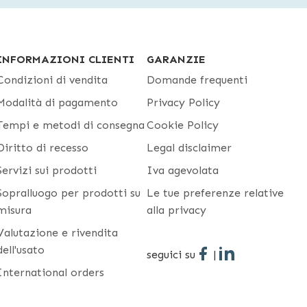
INFORMAZIONI CLIENTI
GARANZIE
Condizioni di vendita
Domande frequenti
Modalità di pagamento
Privacy Policy
Tempi e metodi di consegna
Cookie Policy
Diritto di recesso
Legal disclaimer
Servizi sui prodotti
Iva agevolata
Sopralluogo per prodotti su
Le tue preferenze relative
misura
alla privacy
Valutazione e rivendita
dell'usato
seguici su
|
International orders