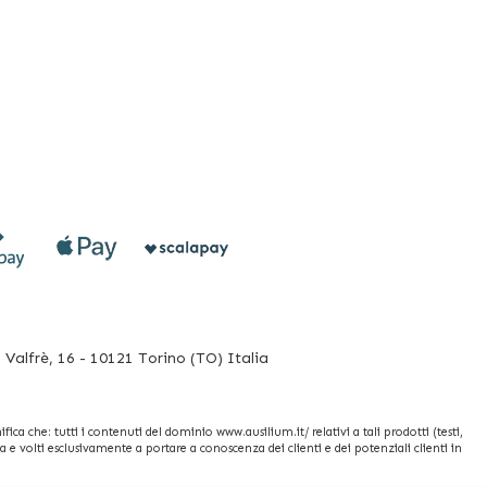
Valfrè, 16 - 10121 Torino (TO) Italia
fica che: tutti i contenuti del dominio www.ausilium.it/ relativi a tali prodotti (testi,
e volti esclusivamente a portare a conoscenza dei clienti e dei potenziali clienti in