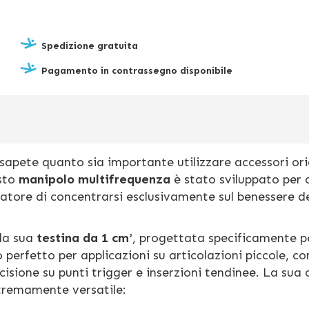
Spedizione gratuita
Pagamento in contrassegno disponibile
 sapete quanto sia importante utilizzare accessori ori
esto
manipolo multifrequenza
è stato sviluppato per o
ratore di concentrarsi esclusivamente sul benessere d
lla sua
testina da 1 cm²
, progettata specificamente pe
 perfetto per applicazioni su articolazioni piccole, c
ecisione su punti trigger e inserzioni tendinee. La sua
stremamente versatile: