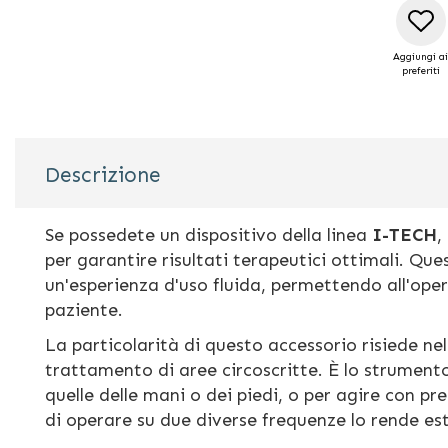
Aggiungi ai
preferiti
Descrizione
Se possedete un dispositivo della linea
I-TECH
,
per garantire risultati terapeutici ottimali. Qu
un'esperienza d'uso fluida, permettendo all'ope
paziente.
La particolarità di questo accessorio risiede ne
trattamento di aree circoscritte. È lo strumento
quelle delle mani o dei piedi, o per agire con pr
di operare su due diverse frequenze lo rende e