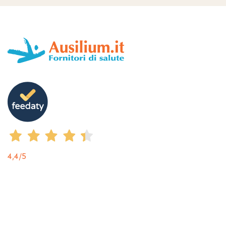
4,4
/5