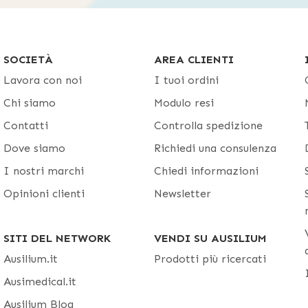
SOCIETÀ
AREA CLIENTI
Lavora con noi
I tuoi ordini
Chi siamo
Modulo resi
Contatti
Controlla spedizione
Dove siamo
Richiedi una consulenza
I nostri marchi
Chiedi informazioni
Opinioni clienti
Newsletter
SITI DEL NETWORK
VENDI SU AUSILIUM
Ausilium.it
Prodotti più ricercati
Ausimedical.it
Ausilium Blog