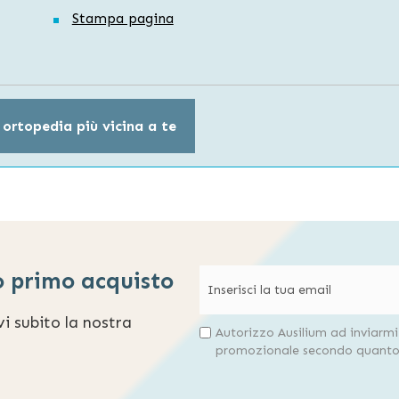
Stampa pagina
 ortopedia più vicina a te
o primo acquisto
evi subito la nostra
Autorizzo Ausilium ad inviarm
promozionale secondo quanto 