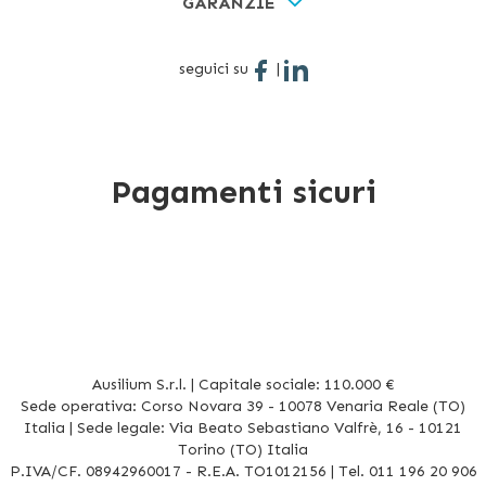
GARANZIE
seguici su
|
Pagamenti sicuri
Ausilium S.r.l. | Capitale sociale: 110.000 €
Sede operativa: Corso Novara 39 - 10078 Venaria Reale (TO)
Italia | Sede legale: Via Beato Sebastiano Valfrè, 16 - 10121
Torino (TO) Italia
P.IVA/CF. 08942960017 - R.E.A. TO1012156 | Tel. 011 196 20 906