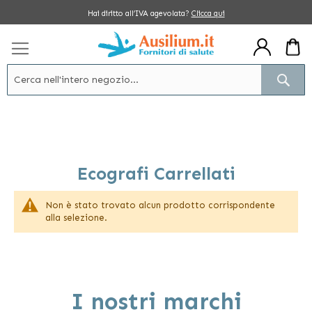
Salta
Hai diritto all’IVA agevolata?
Clicca qui
al
contenuto
Cerc
Ecografi Carrellati
Non è stato trovato alcun prodotto corrispondente
alla selezione.
I nostri marchi