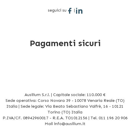
seguici su
|
Pagamenti sicuri
Ausilium S.r.l. | Capitale sociale: 110.000 €
Sede operativa: Corso Novara 39 - 10078 Venaria Reale (TO)
Italia | Sede legale: Via Beato Sebastiano Valfrè, 16 - 10121
Torino (TO) Italia
P.IVA/CF. 08942960017 - R.E.A. TO1012156 | Tel. 011 196 20 906
Mail
info@ausilium.it