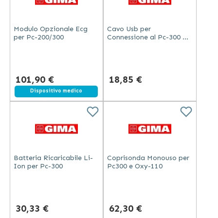
Modulo Opzionale Ecg
Cavo Usb per
per Pc-200/300
Connessione al Pc-300 a
Glucometro On Call Plus
101,90 €
18,85 €
Dispositivo medico
Batteria Ricaricabile Li-
Coprisonda Monouso per
Ion per Pc-300
Pc300 e Oxy-110
30,33 €
62,30 €