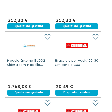
Connettore Edward
connettore Uta
212,30 €
212,30 €
Spedizione gratuita
Spedizione gratuita
Modulo Interno EtCO2
Bracciale per Adulti 22-30
Sidestream Modello
Cm per Pc-300 -
Kingst Completo di
Ricambio
Accessori
1.768,03 €
20,49 €
Spedizione gratuita
Dispositivo medico