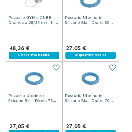
Pessario GYN e CUBE
Pessario Uterino in
Diametro 28/38 mm, h 38
Silicone Blu - Diam. 80
mm - Standard
Mm
48,36 €
27,05 €
Dispositivo medico
Dispositivo medico
Pessario Uterino in
Pessario Uterino in
Silicone Blu - Diam. 75
Silicone Blu - Diam. 70
Mm
Mm
27,05 €
27,05 €