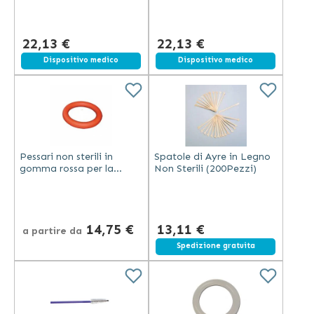
22,13 €
22,13 €
Dispositivo medico
Dispositivo medico
Pessari non sterili in
Spatole di Ayre in Legno
gomma rossa per la
Non Sterili (200Pezzi)
contezione del prolasso
uterino
14,75 €
13,11 €
a partire da
Spedizione gratuita