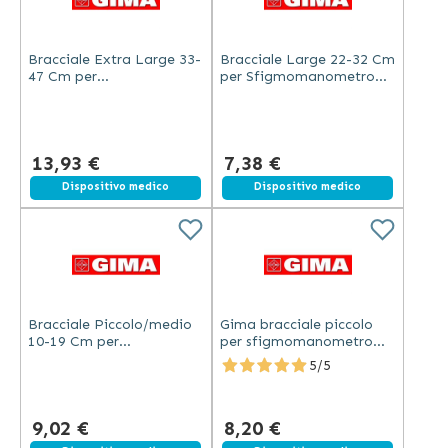
Bracciale Extra Large 33-
Bracciale Large 22-32 Cm
47 Cm per
per Sfigmomanometro
Sfigmomanometro
Elettronico Veterinario
Elettronico Veterinario
13,93 €
7,38 €
Dispositivo medico
Dispositivo medico
Bracciale Piccolo/medio
Gima bracciale piccolo
10-19 Cm per
per sfigmomanometro
Sfigmomanometro
elettronico veterinario 6-
5/5
Elettronico Veterinario
11 cm in nylon per gatti e
cuccioli
9,02 €
8,20 €