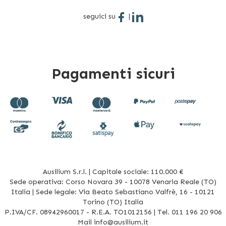
seguici su
|
Pagamenti sicuri
Ausilium S.r.l. | Capitale sociale: 110.000 €
Sede operativa: Corso Novara 39 - 10078 Venaria Reale (TO)
Italia | Sede legale: Via Beato Sebastiano Valfrè, 16 - 10121
Torino (TO) Italia
P.IVA/CF. 08942960017 - R.E.A. TO1012156 | Tel. 011 196 20 906
Mail
info@ausilium.it