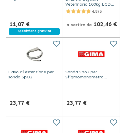
Elettronico Veterinario
Veterinaria 100kg LCD
Sensori Alta Precisione
4.8/5
11,07 €
102,46 €
a partire da
Spedizione gratuita
Cavo di estensione per
Sonda Spo2 per
sonda SpO2
Sfigmomanometro
Elettronico Veterinario
23,77 €
23,77 €