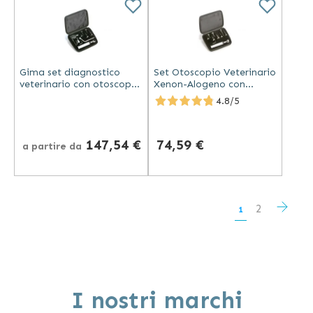
Gima set diagnostico
Set Otoscopio Veterinario
veterinario con otoscopio
Xenon-Alogeno con
e oftalmoscopio xenon-
Speculum Autoclavabili
4.8/5
alogeno, speculum
plastica o metallo
147,54 €
74,59 €
a partire da
Pagina
Pagi
Succ
Pagina
2
Attualmente
1
stai
leggendo
la
I nostri marchi
pagina