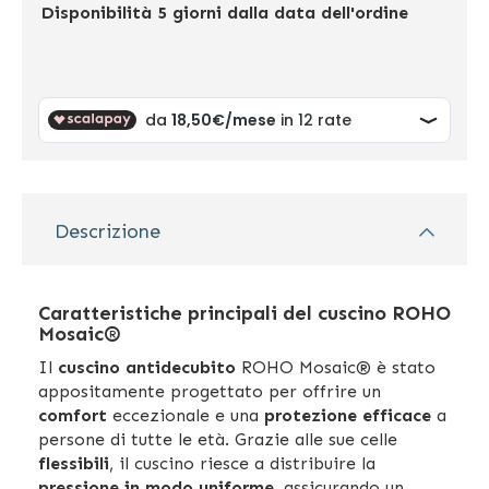
Disponibilità
5 giorni dalla data dell'ordine
Descrizione
Caratteristiche principali del cuscino ROHO
Mosaic®
Il
cuscino antidecubito
ROHO Mosaic® è stato
appositamente progettato per offrire un
comfort
eccezionale e una
protezione efficace
a
persone di tutte le età. Grazie alle sue celle
flessibili
, il cuscino riesce a distribuire la
pressione in modo uniforme
, assicurando un