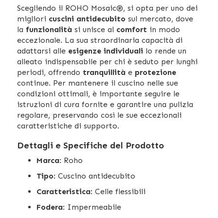
Scegliendo il ROHO Mosaic®, si opta per uno dei
migliori
cuscini antidecubito
sul mercato, dove
la
funzionalità
si unisce al
comfort
in modo
eccezionale. La sua straordinaria capacità di
adattarsi alle
esigenze individuali
lo rende un
alleato indispensabile per chi è seduto per lunghi
periodi, offrendo
tranquillità
e
protezione
continue. Per mantenere il cuscino nelle sue
condizioni ottimali, è importante seguire le
istruzioni di cura fornite e garantire una pulizia
regolare, preservando così le sue eccezionali
caratteristiche di supporto.
Dettagli e Specifiche del Prodotto
Marca
: Roho
Tipo
: Cuscino antidecubito
Caratteristica
: Celle flessibili
Fodera
: Impermeabile