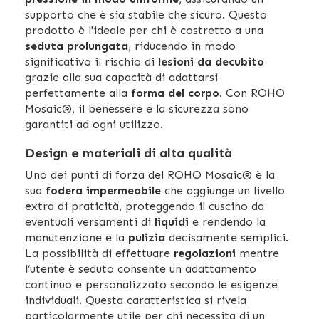
supporto che è sia stabile che sicuro. Questo
prodotto è l'ideale per chi è costretto a una
seduta prolungata
, riducendo in modo
significativo il rischio di
lesioni da decubito
grazie alla sua capacità di adattarsi
perfettamente alla
forma del corpo
. Con ROHO
Mosaic®, il benessere e la sicurezza sono
garantiti ad ogni utilizzo.
Design e materiali di alta qualità
Uno dei punti di forza del ROHO Mosaic® è la
sua
fodera impermeabile
che aggiunge un livello
extra di praticità, proteggendo il cuscino da
eventuali versamenti di
liquidi
e rendendo la
manutenzione e la
pulizia
decisamente semplici.
La possibilità di effettuare
regolazioni
mentre
l’utente è seduto consente un adattamento
continuo e personalizzato secondo le esigenze
individuali. Questa caratteristica si rivela
particolarmente utile per chi necessita di un