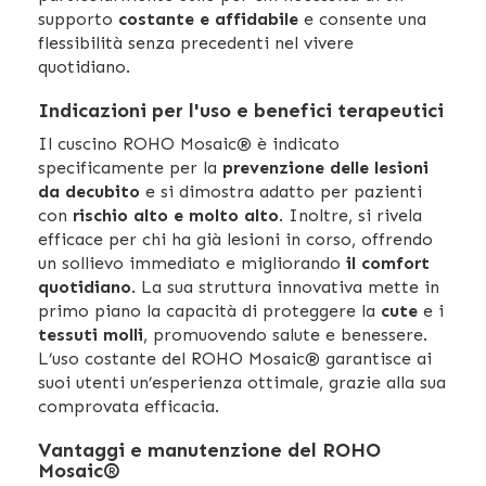
supporto
costante e affidabile
e consente una
flessibilità senza precedenti nel vivere
quotidiano.
Indicazioni per l'uso e benefici terapeutici
Il cuscino ROHO Mosaic® è indicato
specificamente per la
prevenzione delle lesioni
da decubito
e si dimostra adatto per pazienti
con
rischio alto e molto alto
. Inoltre, si rivela
efficace per chi ha già lesioni in corso, offrendo
un sollievo immediato e migliorando
il comfort
quotidiano
. La sua struttura innovativa mette in
primo piano la capacità di proteggere la
cute
e i
tessuti molli
, promuovendo salute e benessere.
L’uso costante del ROHO Mosaic® garantisce ai
suoi utenti un’esperienza ottimale, grazie alla sua
comprovata efficacia.
Vantaggi e manutenzione del ROHO
Mosaic®