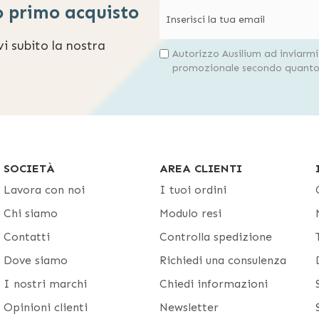
o primo acquisto
evi subito la nostra
Autorizzo Ausilium ad inviarm
promozionale secondo quanto 
SOCIETÀ
AREA CLIENTI
Lavora con noi
I tuoi ordini
Chi siamo
Modulo resi
Contatti
Controlla spedizione
Dove siamo
Richiedi una consulenza
I nostri marchi
Chiedi informazioni
Opinioni clienti
Newsletter