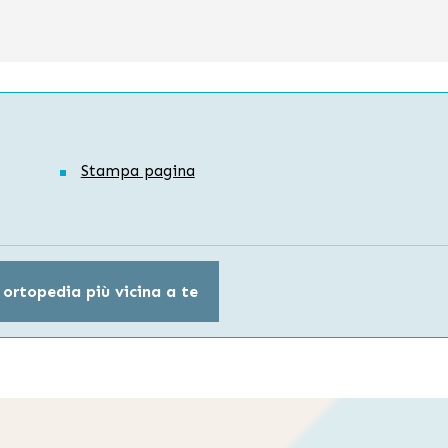
Stampa pagina
 ortopedia più vicina a te