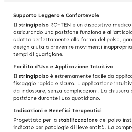
Supporto Leggero e Confortevole
Il
stringipolso
RO+TEN è un dispositivo medico p
assicurando una posizione funzionale all'articol
adatta perfettamente alla forma del polso, ga
design aiuta a prevenire movimenti inappropriat
tempi di guarigione.
Facilità d'Uso e Applicazione Intuitiva
Il
stringipolso
è estremamente facile da applica
fissaggio rapido e sicuro. L'applicazione intuiti
da indossare, senza complicazioni. La chiusura 
posizione durante l'uso quotidiano.
Indicazioni e Benefici Terapeutici
Progettato per la
stabilizzazione
del polso inst
indicato per patologie di lieve entità. La compr