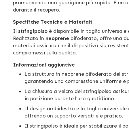
promuovendo una guarigione più rapida. È un all
durante il recupero.
Specifiche Tecniche e Materiali
Il
stringipolso
è disponibile in taglia universal
Realizzato in
neoprene
bifoderato, offre una du
materiali assicura che il dispositivo sia resis
compromessi sulla qualità.
Informazioni aggiuntive
La struttura in neoprene bifoderato del st
garantendo una compressione uniforme e 
La chiusura a velcro del stringipolso assic
in posizione durante l’uso quotidiano.
Il design ambidestro e la taglia universale 
offrendo un supporto versatile e pratico.
Il stringipolso è ideale per stabilizzare il 