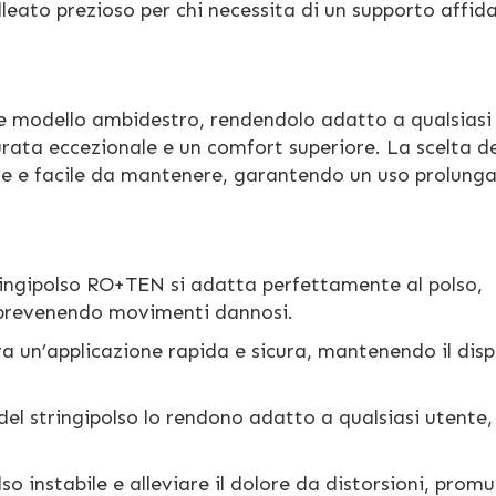
eato prezioso per chi necessita di un supporto affida
e e modello ambidestro, rendendolo adatto a qualsiasi
rata eccezionale e un comfort superiore. La scelta d
tente e facile da mantenere, garantendo un uso prolung
ringipolso RO+TEN si adatta perfettamente al polso,
prevenendo movimenti dannosi.
ura un’applicazione rapida e sicura, mantenendo il disp
del stringipolso lo rendono adatto a qualsiasi utente,
polso instabile e alleviare il dolore da distorsioni, pro