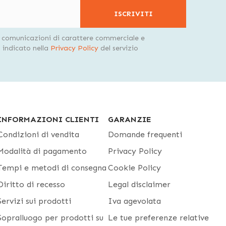
ISCRIVITI
i comunicazioni di carattere commerciale e
indicato nella
Privacy Policy
del servizio
INFORMAZIONI CLIENTI
GARANZIE
Condizioni di vendita
Domande frequenti
Modalità di pagamento
Privacy Policy
Tempi e metodi di consegna
Cookie Policy
Diritto di recesso
Legal disclaimer
Servizi sui prodotti
Iva agevolata
Sopralluogo per prodotti su
Le tue preferenze relative