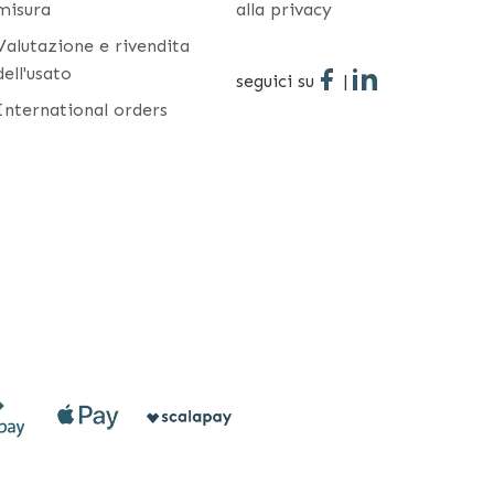
misura
alla privacy
Valutazione e rivendita
dell'usato
seguici su
|
International orders