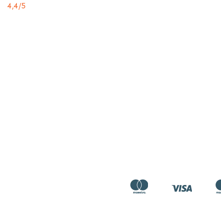
4,4
/5