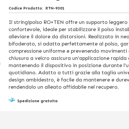
Codice Prodotto
RTN-9301
Il stringipolso RO+TEN offre un supporto leggero
confortevole, ideale per stabilizzare il polso instab
alleviare il dolore da distorsioni. Realizzato in n
bifoderato, si adatta perfettamente al polso, g
compressione uniforme e prevenendo movimenti 
chiusura a velcro assicura un'applicazione rapida 
mantenendo il dispositivo in posizione durante l'
quotidiano. Adatto a tutti grazie alla taglia unive
design ambidestro, è facile da mantenere e durev
rendendolo un alleato affidabile nel recupero.
Spedizione gratuita