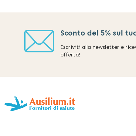
Sconto del 5% sul tu
Iscriviti alla newsletter e ric
offerta!