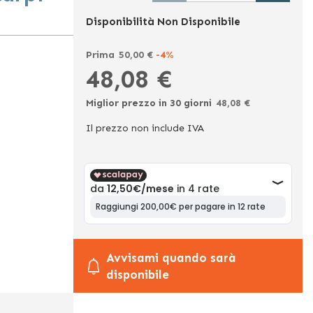
Disponibilità
Non Disponibile
Prima
50,00 €
-4%
48,08 €
Ora
Miglior prezzo in 30 giorni
48,08 €
Il prezzo non include IVA
Avvisami quando sarà
disponibile