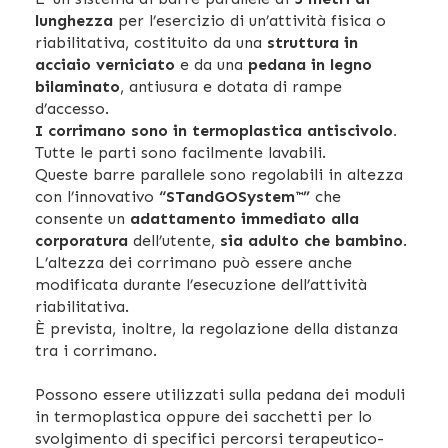
lunghezza
per l’esercizio di un’attività fisica o
riabilitativa, costituito da una
struttura in
acciaio verniciato
e da una
pedana in legno
bilaminato
, antiusura e dotata di rampe
d’accesso.
I corrimano sono in termoplastica antiscivolo.
Tutte le parti sono facilmente lavabili.
Queste barre parallele sono regolabili in altezza
con l’innovativo
“STandGOSystem™”
che
consente un
adattamento immediato alla
corporatura
dell’utente,
sia adulto che bambino
.
L’altezza dei corrimano può essere anche
modificata durante l’esecuzione dell’attività
riabilitativa.
È prevista, inoltre, la regolazione della distanza
tra i corrimano.
Possono essere utilizzati sulla pedana dei moduli
in termoplastica oppure dei sacchetti per lo
svolgimento di specifici percorsi terapeutico-