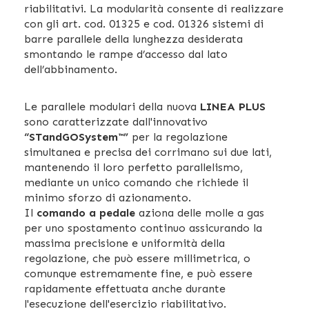
riabilitativi. La modularità consente di realizzare
con gli art. cod. 01325 e cod. 01326 sistemi di
barre parallele della lunghezza desiderata
smontando le rampe d’accesso dal lato
dell’abbinamento.
Le parallele modulari della nuova
LINEA PLUS
sono caratterizzate dall'innovativo
“STandGOSystem™”
per la regolazione
simultanea e precisa dei corrimano sui due lati,
mantenendo il loro perfetto parallelismo,
mediante un unico comando che richiede il
minimo sforzo di azionamento.
Il
comando a pedale
aziona delle molle a gas
per uno spostamento continuo assicurando la
massima precisione e uniformità della
regolazione, che può essere millimetrica, o
comunque estremamente fine, e può essere
rapidamente effettuata anche durante
l'esecuzione dell'esercizio riabilitativo.