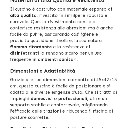
Materiali di Alta Qualità e Resistenza
Il cuscino è costruito con materiale espanso di
alta qualità
, rivestito in similpelle robusta e
durevole. Questo rivestimento non solo
conferisce resistenza alle abrasioni ma è anche
facile da pulire, assicurando così igiene e
praticità quotidiane. Inoltre, la sua natura
fiamma ritardante
e la resistenza ai
disinfettanti
lo rendono sicuro per un uso
frequente in
ambienti sanitari
.
Dimensioni e Adattabilità
Grazie alle sue dimensioni compatte di 45x42x15
cm, questo cuscino è facile da posizionare e si
adatta alle diverse esigenze d'uso. Che si tratti di
impieghi
domestici
o
professionali
, offre un
supporto stabile e confortevole, migliorando
l'efficacia delle trazioni e riducendo il rischio di
posture scorrette.