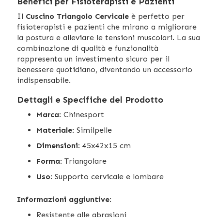
Benefici per Fisioterapisti e Pazienti
Il
Cuscino Triangolo Cervicale
è perfetto per
fisioterapisti e pazienti che mirano a migliorare
la postura e alleviare le tensioni muscolari. La sua
combinazione di qualità e funzionalità
rappresenta un investimento sicuro per il
benessere quotidiano, diventando un accessorio
indispensabile.
Dettagli e Specifiche del Prodotto
Marca
: Chinesport
Materiale
: Similpelle
Dimensioni
: 45x42x15 cm
Forma
: Triangolare
Uso
: Supporto cervicale e lombare
Informazioni aggiuntive
:
Resistente alle abrasioni