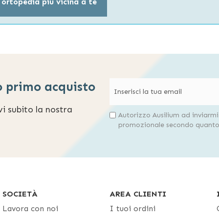
 ortopedia più vicina a te
o primo acquisto
evi subito la nostra
Autorizzo Ausilium ad inviarm
promozionale secondo quanto 
SOCIETÀ
AREA CLIENTI
Lavora con noi
I tuoi ordini