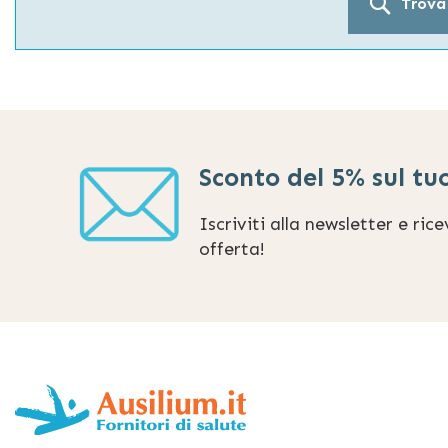
Trova
Sconto del 5% sul tu
Iscriviti alla newsletter e ric
offerta!