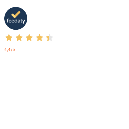
4,4
/5