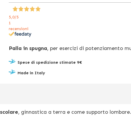
5,0
/5
1
recensioni
Palla in spugna
, per esercizi di potenziamento m
Spese di spedizione stimate 9€
Made in Italy
scolare
, ginnastica a terra e come supporto lombare