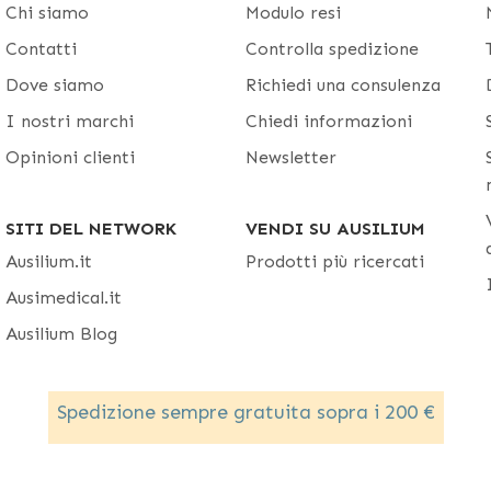
Chi siamo
Modulo resi
Contatti
Controlla spedizione
Dove siamo
Richiedi una consulenza
I nostri marchi
Chiedi informazioni
Opinioni clienti
Newsletter
SITI DEL NETWORK
VENDI SU AUSILIUM
Ausilium.it
Prodotti più ricercati
Ausimedical.it
Ausilium Blog
Spedizione sempre gratuita sopra i 200 €