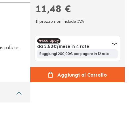
11,48 €
Il prezzo non include IVA
uscolare.
Aggiungi al Carrello
.