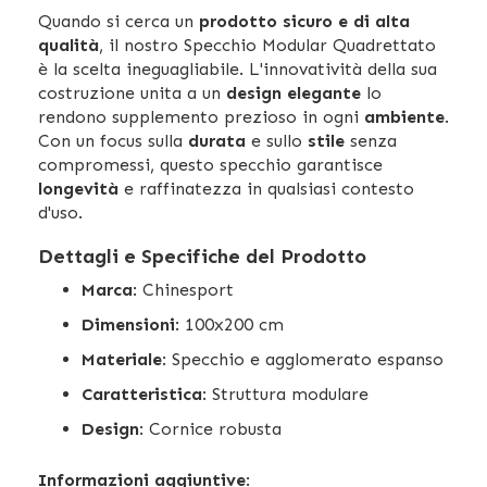
Quando si cerca un
prodotto sicuro e di alta
qualità
, il nostro Specchio Modular Quadrettato
è la scelta ineguagliabile. L'innovatività della sua
costruzione unita a un
design elegante
lo
rendono supplemento prezioso in ogni
ambiente
.
Con un focus sulla
durata
e sullo
stile
senza
compromessi, questo specchio garantisce
longevità
e raffinatezza in qualsiasi contesto
d'uso.
Dettagli e Specifiche del Prodotto
Marca
: Chinesport
Dimensioni
: 100x200 cm
Materiale
: Specchio e agglomerato espanso
Caratteristica
: Struttura modulare
Design
: Cornice robusta
Informazioni aggiuntive
: