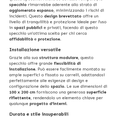
specchio
rimarrebbe aderente allo strato di
agglomerato espanso
, minimizzando i rischi di
incidenti. Questo
design brevettato
offre un
livello di tranquillità e protezione ideale per l'uso
in
spazi pubblici
e privati, facendo di questo
specchio un'ottima scelta per chi cerca
affidabilità
e
protezione
.
Installazione versatile
Grazie alla sua
struttura modulare
, questo
specchio offre grande
flessibilità di
installazione
. Può essere facilmente montato su
ampie superfici o fissato su carrelli, adattandosi
perfettamente alle esigenze di design e
configurazione dello
spazio
. Le sue dimensioni di
100 x 200 cm
forniscono una generosa
superficie
riflettente
, rendendolo un elemento chiave per
qualunque
progetto d'interni
.
Durata e stile insuperabili