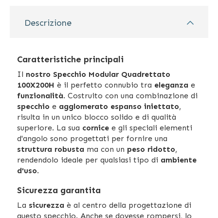
Descrizione
Caratteristiche principali
Il
nostro Specchio Modular Quadrettato
100X200H
è il perfetto connubio tra
eleganza
e
funzionalità
. Costruito con una combinazione di
specchio
e
agglomerato espanso iniettato
,
risulta in un unico blocco solido e di qualità
superiore. La sua
cornice
e gli speciali elementi
d'angolo sono progettati per fornire una
struttura robusta
ma con un
peso ridotto
,
rendendolo ideale per qualsiasi tipo di
ambiente
d'uso
.
Sicurezza garantita
La
sicurezza
è al centro della progettazione di
questo specchio. Anche se dovesse rompersi, lo