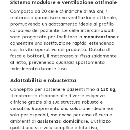
Sistema modulare e ventilazione ottimale
Composto da 20 celle cilindriche di
9,5 cm
, il
materasso garantisce una ventilazione ottimale,
promuovendo un adattamento ideale al profilo
corporeo del paziente. Le celle intercambiabili
sono progettate per facilitare la
manutenzione
e
consentire una sostituzione rapida, estendendo
così la vita operativa del prodotto. Dotato di
fasce e bottoni, il materasso si fissa saldamente
al letto, prevenendo qualsiasi spostamento
indesiderato durante l'uso.
Adattabilità e robustezza
Concepito per sostenere pazienti fino a
150 kg
,
il materasso risponde alle diverse esigenze
cliniche grazie alla sua struttura robusta e
versatile. Rappresenta una soluzione ideale non
solo per ospedali, ma anche per case di cura e
ambienti di
assistenza domiciliare
. L'utilizzo
quotidiano si rivela semplice e intuitivo,