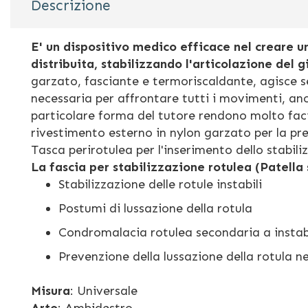
Descrizione
galleria
di
immagini
E' un dispositivo medico efficace nel creare 
distribuita, stabilizzando l'articolazione del
garzato, fasciante e termoriscaldante, agisce 
necessaria per affrontare tutti i movimenti, anch
particolare forma del tutore rendono molto faci
rivestimento esterno in nylon garzato per la pre
Tasca perirotulea per l'inserimento dello stabiliz
La fascia per stabilizzazione rotulea (Patella 
Stabilizzazione delle rotule instabili
Postumi di lussazione della rotula
Condromalacia rotulea secondaria a instabi
Prevenzione della lussazione della rotula n
Misura
: Universale