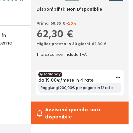
Disponibilità
Non Disponibile
Prima
68,85 €
-10%
62,30 €
Ora
 in
terno
Miglior prezzo in 30 giorni
62,30 €
Il prezzo non include IVA
Avvisami quando sarà
disponibile