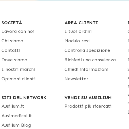
SOCIETÀ
AREA CLIENTI
Lavora con noi
I tuoi ordini
Chi siamo
Modulo resi
Contatti
Controlla spedizione
Dove siamo
Richiedi una consulenza
I nostri marchi
Chiedi informazioni
Opinioni clienti
Newsletter
SITI DEL NETWORK
VENDI SU AUSILIUM
Ausilium.it
Prodotti più ricercati
Ausimedical.it
Ausilium Blog