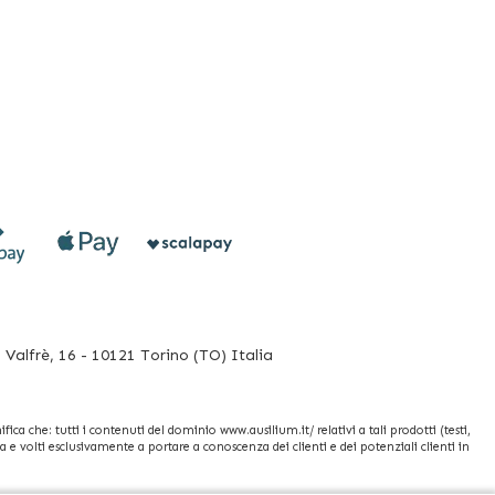
Valfrè, 16 - 10121 Torino (TO) Italia
fica che: tutti i contenuti del dominio www.ausilium.it/ relativi a tali prodotti (testi,
e volti esclusivamente a portare a conoscenza dei clienti e dei potenziali clienti in