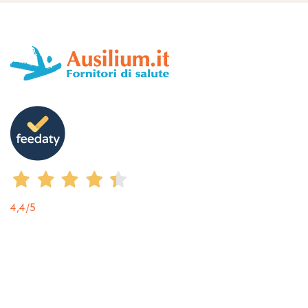
4,4
/5