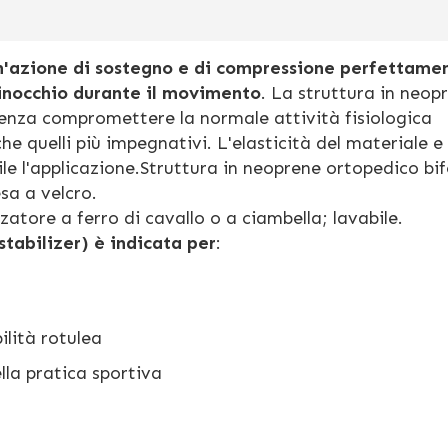
un'azione di sostegno e di compressione perfettame
 ginocchio durante il movimento
. La struttura in neop
senza compromettere la normale attività fisiologica
e quelli più impegnativi. L'elasticità del materiale e 
le l'applicazione.Struttura in neoprene ortopedico bi
sa a velcro.
zatore a ferro di cavallo o a ciambella; lavabile.
stabilizer) è indicata per
:
lità rotulea
ella pratica sportiva