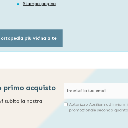
Stampa pagina
 ortopedia più vicina a te
o primo acquisto
evi subito la nostra
Autorizzo Ausilium ad inviarm
promozionale secondo quanto 