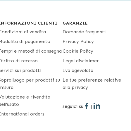
INFORMAZIONI CLIENTI
GARANZIE
Condizioni di vendita
Domande frequenti
Modalità di pagamento
Privacy Policy
Tempi e metodi di consegna
Cookie Policy
Diritto di recesso
Legal disclaimer
Servizi sui prodotti
Iva agevolata
Sopralluogo per prodotti su
Le tue preferenze relative
misura
alla privacy
Valutazione e rivendita
dell'usato
seguici su
|
International orders