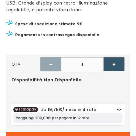
USB. Grande display con retro illuminazione
regolabile, e potente vibrazione.
Spese di spedizione stimate 9€
Pagamento in contrassegno disponibile
−
+
QTÀ
Disponibilità
Non Disponibile