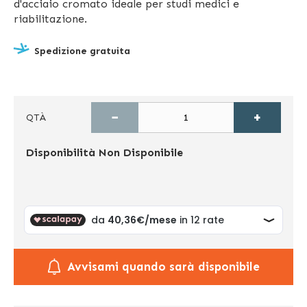
d'acciaio cromato ideale per studi medici e
riabilitazione.
Spedizione gratuita
−
+
QTÀ
Disponibilità
Non Disponibile
Avvisami quando sarà disponibile