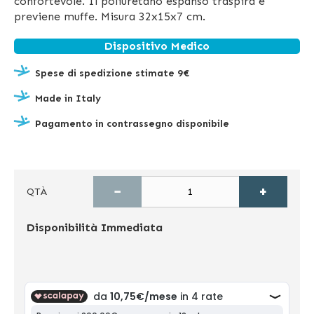
confortevole. Il poliuretano espanso traspira e
previene muffe. Misura 32x15x7 cm.
Dispositivo Medico
Spese di spedizione stimate 9€
Made in Italy
Pagamento in contrassegno disponibile
−
+
QTÀ
Disponibilità
Immediata