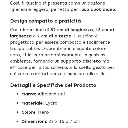
Così, il cuscino si presenta come un'opzione
igienica e leggera, perfetta per l'
uso quotidiano
.
Design compatto e praticità
Con dimensioni di
32 cm di lunghezza
,
15 cm di
larghezza
e
7 cm di altezza
, il cuscino è
progettato per essere compatto e facilmente
trasportabile. Disponibile in elegante colore
nero, si integra armoniosamente in qualsiasi
ambiente, fornendo un
supporto discreto
ma
efficace per la tua schiena. È la scelta giusta per
chi cerca comfort senza rinunciare allo stile.
Dettagli e Specifiche del Prodotto
Marca
: Alboland s.r.l.
Materiale
: Lycra
Colore
: Nero
Dimensioni
: 32 x 15 x 7 cm