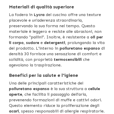
Materiali di qualità superiore
La fodera in
Lycra
del cuscino offre una texture
piacevole e un'aderenza straordinaria,
preservando la sua forma nel tempo. Questo
materiale è leggero e resiste alle abrasioni, non
formando "pallini". Inoltre, è resistente a
oli per
il corpo
,
sudore
e
detergenti
, prolungando la vita
del prodotto. L'interno in
poliuretano espanso
di
densità 30 fornisce una sensazione di comfort e
solidità, con proprietà
termosensibili
che
agevolano la traspirazione.
Benefici per la salute e l'igiene
Una delle principali caratteristiche del
poliuretano espanso
è la sua struttura a
cellule
aperte
, che facilita il passaggio dell'aria,
prevenendo formazioni di muffe e cattivi odori.
Questo elemento riduce la proliferazione degli
acari
, spesso responsabili di allergie respiratorie.