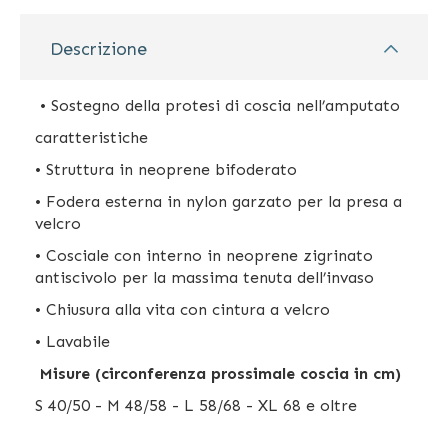
Descrizione
• Sostegno della protesi di coscia nell’amputato
caratteristiche
• Struttura in neoprene bifoderato
• Fodera esterna in nylon garzato per la presa a
velcro
• Cosciale con interno in neoprene zigrinato
antiscivolo per la massima tenuta dell’invaso
• Chiusura alla vita con cintura a velcro
• Lavabile
Misure (circonferenza prossimale coscia in cm)
S 40/50 - M 48/58 - L 58/68 - XL 68 e oltre