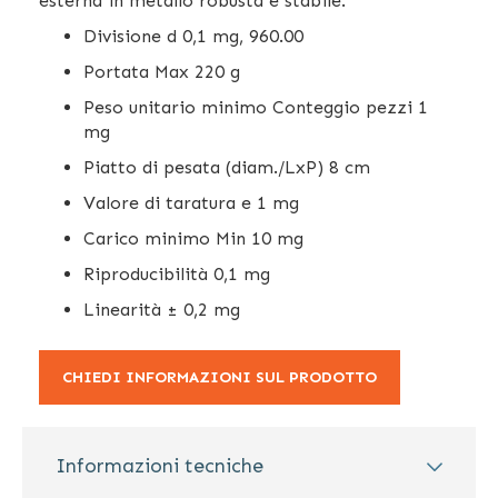
esterna in metallo robusta e stabile.
Divisione d 0,1 mg, 960.00
Portata Max 220 g
Peso unitario minimo Conteggio pezzi 1
mg
Piatto di pesata (diam./LxP) 8 cm
Valore di taratura e 1 mg
Carico minimo Min 10 mg
Riproducibilità 0,1 mg
Linearità ± 0,2 mg
CHIEDI INFORMAZIONI SUL PRODOTTO
Informazioni tecniche