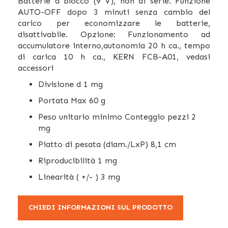
Batterie a blocco (9 V), non di serie. Funzione
AUTO-OFF dopo 3 minuti senza cambio del
carico per economizzare le batterie,
disattivabile. Opzione: Funzionamento ad
accumulatore interno,autonomia 20 h ca., tempo
di carica 10 h ca., KERN FCB-A01, vedasi
accessori
Divisione d 1 mg
Portata Max 60 g
Peso unitario minimo Conteggio pezzi 2
mg
Piatto di pesata (diam./LxP) 8,1 cm
Riproducibilità 1 mg
Linearità ( +/- ) 3 mg
CHIEDI INFORMAZIONI SUL PRODOTTO