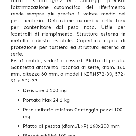
carta o stoffa g/m2, ecc. Conteggio preciso:
l'ottimizzazione automatica del riferimento
rende sempre più preciso il valore medio del
peso unitario. Detrazione numerica della tara
per contenitore dal peso noto. Utile per
icontrolli di riempimento. Struttura esterna in
metallo robusta estabile. Copertina rigida di
protezione per tastiera ed struttura esterna di
serie.
Ev. ricambio, vedasi accessori. Piatto di pesata.
Gabbietta antivento rotonda di serie, diam. 160
mm, altezza 60 mm, a modelli KERN572-30, 572-
31 e 572-32
Divisione d 100 mg
Portata Max 24,1 kg
Peso unitario minimo Conteggio pezzi 100
mg
Piatto di pesata (diam./LxP) 160x200 mm
Riproducibilità 100 mg