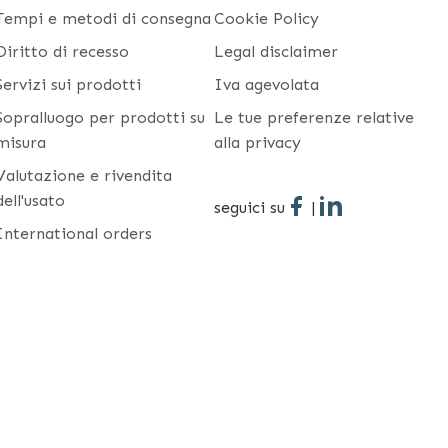
Tempi e metodi di consegna
Cookie Policy
Diritto di recesso
Legal disclaimer
Servizi sui prodotti
Iva agevolata
Sopralluogo per prodotti su
Le tue preferenze relative
misura
alla privacy
Valutazione e rivendita
dell'usato
seguici su
|
International orders