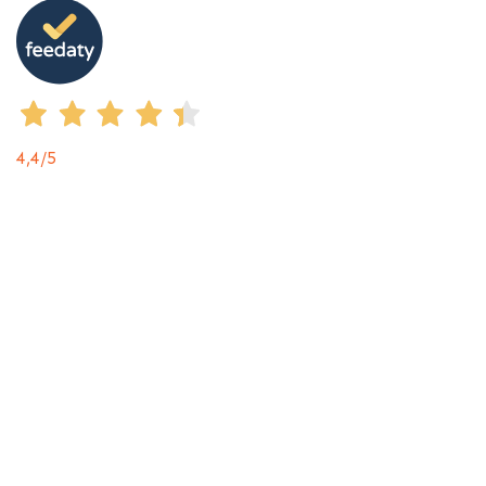
4,4
/5