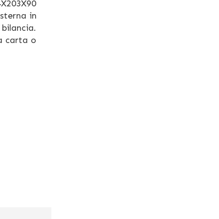
4X203X90
sterna in
bilancia.
a carta o