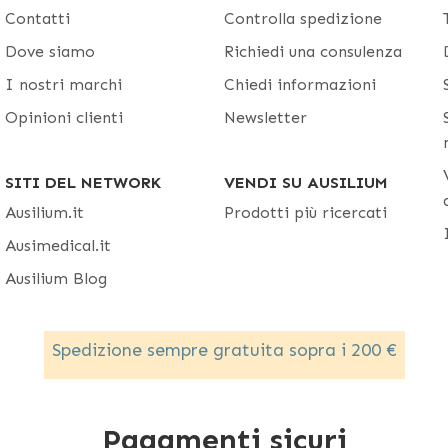
Contatti
Controlla spedizione
Dove siamo
Richiedi una consulenza
I nostri marchi
Chiedi informazioni
Opinioni clienti
Newsletter
SITI DEL NETWORK
VENDI SU AUSILIUM
Ausilium.it
Prodotti più ricercati
Ausimedical.it
Ausilium Blog
Spedizione sempre gratuita sopra i 200 €
Pagamenti sicuri