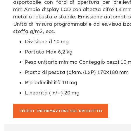
asportabile con foro di apertura per preli
mm.Ampio display LCD con altezza cifre 14 mm. 
metallo robusta e stabile. Emissione automatic
Unità di misura programmabile ad es.visualizza
stoffa g/m2, ecc.
Divisione d 10 mg
Portata Max 6,2 kg
Peso unitario minimo Conteggio pezzi 10 
Piatto di pesata (diam./LxP) 170x180 mm
Riproducibilità 10 mg
Linearità ( +/- ) 20 mg
CHIEDI INFORMAZIONI SUL PRODOTTO