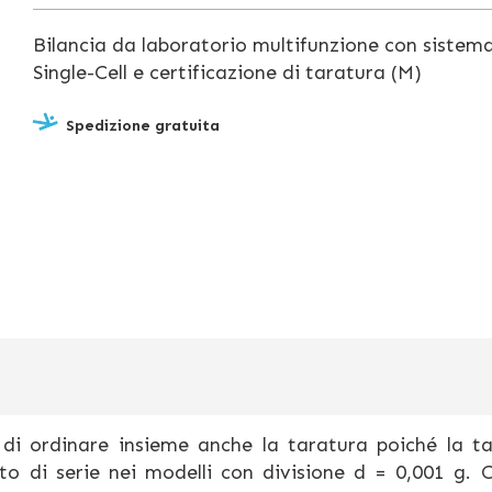
Bilancia da laboratorio multifunzione con sistem
Single-Cell e certificazione di taratura (M)
Spedizione gratuita
 di ordinare insieme anche la taratura poiché la t
o di serie nei modelli con divisione d = 0,001 g. 