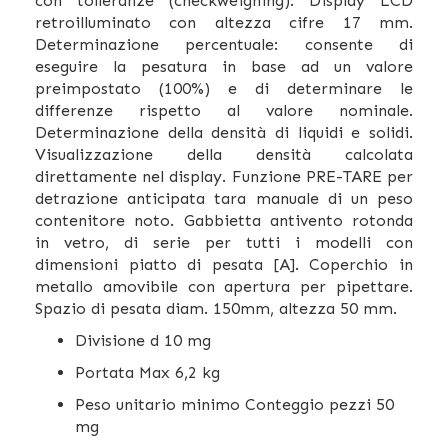
con tolleranze (checkweighing). Display LCD
retroilluminato con altezza cifre 17 mm.
Determinazione percentuale: consente di
eseguire la pesatura in base ad un valore
preimpostato (100%) e di determinare le
differenze rispetto al valore nominale.
Determinazione della densità di liquidi e solidi.
Visualizzazione della densità calcolata
direttamente nel display. Funzione PRE-TARE per
detrazione anticipata tara manuale di un peso
contenitore noto. Gabbietta antivento rotonda
in vetro, di serie per tutti i modelli con
dimensioni piatto di pesata [A]. Coperchio in
metallo amovibile con apertura per pipettare.
Spazio di pesata diam. 150mm, altezza 50 mm.
Divisione d 10 mg
Portata Max 6,2 kg
Peso unitario minimo Conteggio pezzi 50
mg