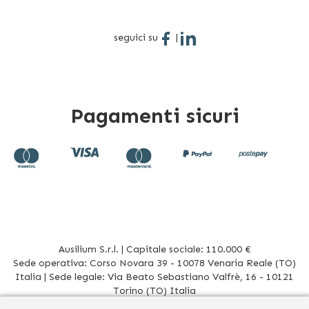
seguici su
|
Pagamenti sicuri
Ausilium S.r.l. | Capitale sociale: 110.000 €
Sede operativa: Corso Novara 39 - 10078 Venaria Reale (TO)
Italia | Sede legale: Via Beato Sebastiano Valfrè, 16 - 10121
Torino (TO) Italia
P.IVA/CF. 08942960017 - R.E.A. TO1012156 | Tel. 011 196 20 906