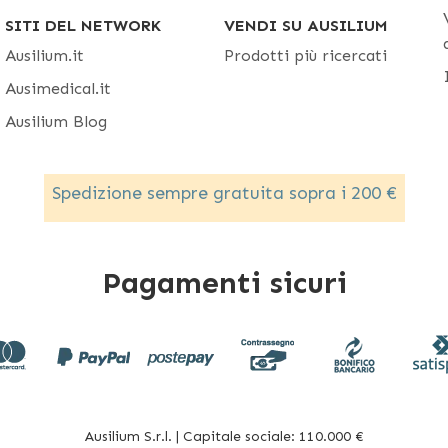
SITI DEL NETWORK
VENDI SU AUSILIUM
Ausilium.it
Prodotti più ricercati
Ausimedical.it
Ausilium Blog
Spedizione sempre gratuita sopra i 200 €
Pagamenti sicuri
Ausilium S.r.l. | Capitale sociale: 110.000 €