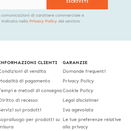
ISCRIVITI
i comunicazioni di carattere commerciale e
indicato nella
Privacy Policy
del servizio
INFORMAZIONI CLIENTI
GARANZIE
Condizioni di vendita
Domande frequenti
Modalità di pagamento
Privacy Policy
Tempi e metodi di consegna
Cookie Policy
Diritto di recesso
Legal disclaimer
Servizi sui prodotti
Iva agevolata
Sopralluogo per prodotti su
Le tue preferenze relative
misura
alla privacy