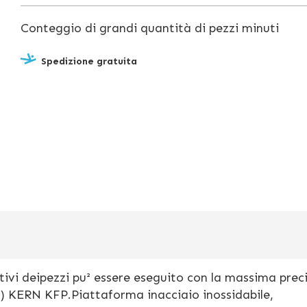
Conteggio di grandi quantità di pezzi minuti
Spedizione gratuita
tivi deipezzi pu² essere eseguito con la massima prec
a) KERN KFP.Piattaforma inacciaio inossidabile,