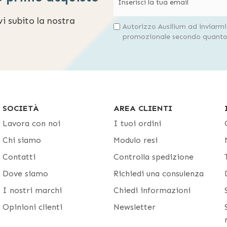
evi subito la nostra
Autorizzo Ausilium ad inviarm
promozionale secondo quanto 
SOCIETÀ
AREA CLIENTI
Lavora con noi
I tuoi ordini
Chi siamo
Modulo resi
Contatti
Controlla spedizione
Dove siamo
Richiedi una consulenza
I nostri marchi
Chiedi informazioni
Opinioni clienti
Newsletter