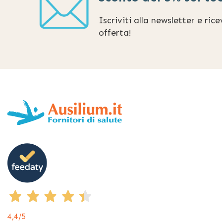
Iscriviti alla newsletter e ric
offerta!
4,4
/5