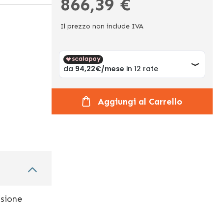
866,39 €
Il prezzo non include IVA
Aggiungi al Carrello
isione