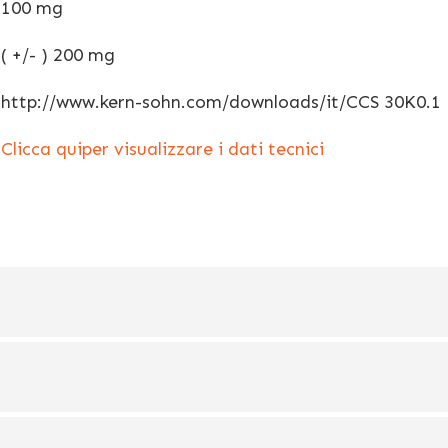
100 mg
( +/- ) 200 mg
http://www.kern-sohn.com/downloads/it/CCS 30K0.1
Clicca quiper visualizzare i dati tecnici