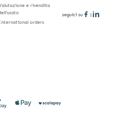
Valutazione e rivendita
dell'usato
seguici su
|
International orders