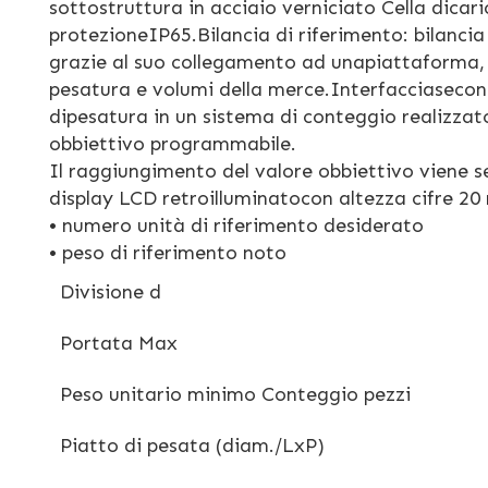
sottostruttura in acciaio verniciato Cella dicari
protezioneIP65.Bilancia di riferimento: bilanc
grazie al suo collegamento ad unapiattaforma, so
pesatura e volumi della merce.Interfacciasecon
dipesatura in un sistema di conteggio realizza
obbiettivo programmabile.
Il raggiungimento del valore obbiettivo viene 
display LCD retroilluminatocon altezza cifre 2
• numero unità di riferimento desiderato
• peso di riferimento noto
Divisione d
Portata Max
Peso unitario minimo Conteggio pezzi
Piatto di pesata (diam./LxP)