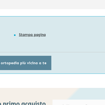
Stampa pagina
 ortopedia più vicina a te
o primo acquisto