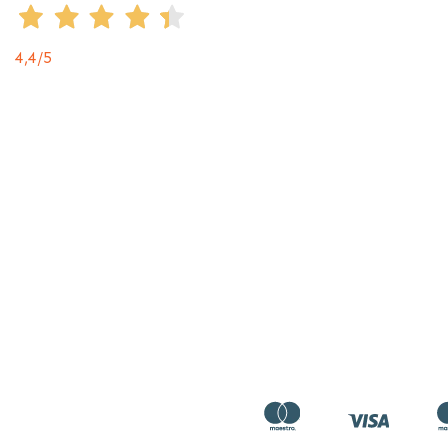
4,4
/5