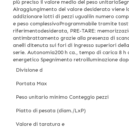
più preciso il valore medio del peso unitarioSe
Alraggiungimento del valore desiderato viene l
addizionare lotti di pezzi ugualiin numero comp
e peso complessivoProgrammabile tramite tastie
riferimentodesiderata, PRE-TARE: memorizzazi
antimbrattamento grazie alla presenza di scana 
anelli ditenuta sui fori di ingresso superiori d
serie. Autonomia200 h ca., tempo di carica 8 h c
energetico Spegnimento retroilluminazione dopo
Divisione d
Portata Max
Peso unitario minimo Conteggio pezzi
Piatto di pesata (diam./LxP)
Valore di taratura e