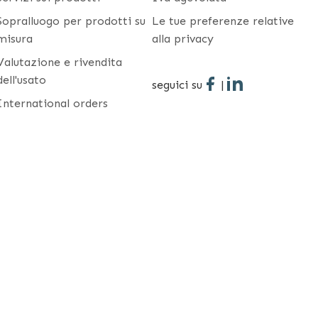
Sopralluogo per prodotti su
Le tue preferenze relative
misura
alla privacy
Valutazione e rivendita
dell'usato
seguici su
|
International orders