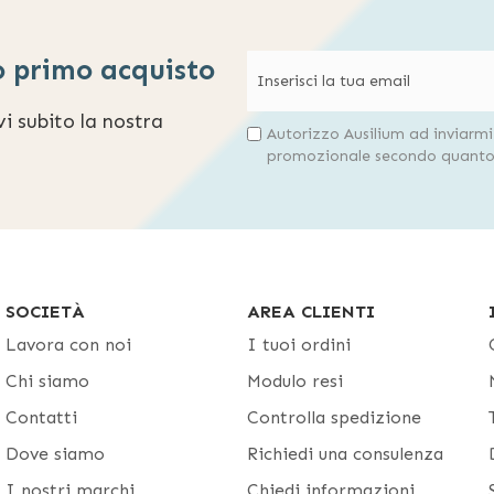
o primo acquisto
evi subito la nostra
Autorizzo Ausilium ad inviarm
promozionale secondo quanto 
SOCIETÀ
AREA CLIENTI
Lavora con noi
I tuoi ordini
Chi siamo
Modulo resi
Contatti
Controlla spedizione
Dove siamo
Richiedi una consulenza
I nostri marchi
Chiedi informazioni