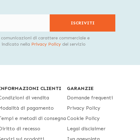
ISCRIVITI
i comunicazioni di carattere commerciale e
indicato nella
Privacy Policy
del servizio
INFORMAZIONI CLIENTI
GARANZIE
Condizioni di vendita
Domande frequenti
Modalità di pagamento
Privacy Policy
Tempi e metodi di consegna
Cookie Policy
Diritto di recesso
Legal disclaimer
Servizi sui prodotti
Iva agevolata