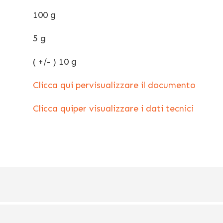
100 g
5 g
( +/- ) 10 g
Clicca qui pervisualizzare il documento
Clicca quiper visualizzare i dati tecnici