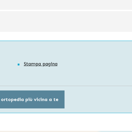
Stampa pagina
 ortopedia più vicina a te