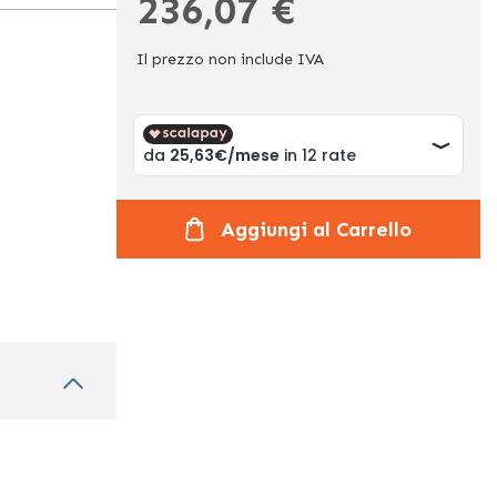
236,07 €
Il prezzo non include IVA
Aggiungi al Carrello