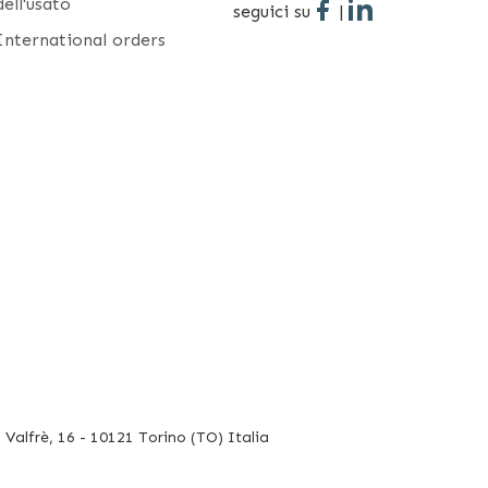
dell'usato
seguici su
|
International orders
Valfrè, 16 - 10121 Torino (TO) Italia