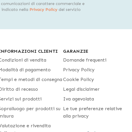
i comunicazioni di carattere commerciale e
indicato nella
Privacy Policy
del servizio
INFORMAZIONI CLIENTI
GARANZIE
Condizioni di vendita
Domande frequenti
Modalità di pagamento
Privacy Policy
Tempi e metodi di consegna
Cookie Policy
Diritto di recesso
Legal disclaimer
Servizi sui prodotti
Iva agevolata
Sopralluogo per prodotti su
Le tue preferenze relative
misura
alla privacy
Valutazione e rivendita