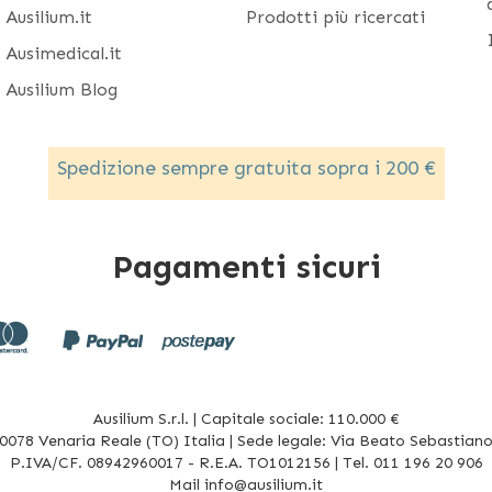
Ausilium.it
Prodotti più ricercati
Ausimedical.it
Ausilium Blog
Spedizione sempre gratuita sopra i 200 €
Pagamenti sicuri
Ausilium S.r.l. | Capitale sociale: 110.000 €
078 Venaria Reale (TO) Italia | Sede legale: Via Beato Sebastiano 
P.IVA/CF. 08942960017 - R.E.A. TO1012156 | Tel. 011 196 20 906
Mail
info@ausilium.it