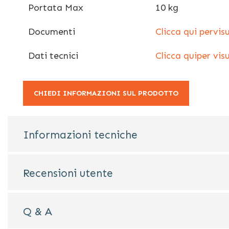
Portata Max
10 kg
Documenti
Clicca qui pervis
Dati tecnici
Clicca quiper visu
CHIEDI INFORMAZIONI SUL PRODOTTO
Informazioni tecniche
Recensioni utente
Q & A