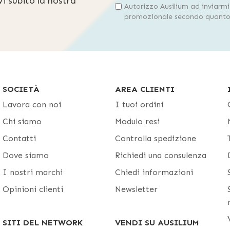
evi subito la nostra
Autorizzo Ausilium ad inviarm
promozionale secondo quanto 
SOCIETÀ
AREA CLIENTI
Lavora con noi
I tuoi ordini
Chi siamo
Modulo resi
Contatti
Controlla spedizione
Dove siamo
Richiedi una consulenza
I nostri marchi
Chiedi informazioni
Opinioni clienti
Newsletter
SITI DEL NETWORK
VENDI SU AUSILIUM