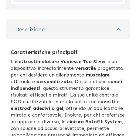
Descrizione
Caratteristiche principali
L'
elettrostimolatore Vupiesse Tua Silver
è un
dispositivo incredibilmente
versatile
progettato
per chi desidera un allenamento
muscolare
ottimale e
personalizzato
. Dotato di due
canali
indipendenti
, questo strumento garantisce
risultati efficaci e mirati. La sua unità centrale
POD è utilizzabile in modo unico con
cavetti
e
elettrodi adesivi a gel
, offrendo un'applicazione
mirata e confortevole. Inoltre, per chi preferisce
un approccio diverso, la
cintura Rotofit System
,
con spugne ad acqua brevettate, permette
un'applicazione pressoché immediata ed efficace