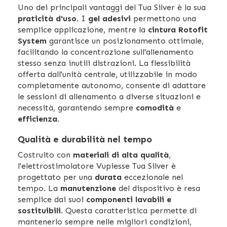
Uno dei principali vantaggi del Tua Silver è la sua
praticità d'uso
. I
gel adesivi
permettono una
semplice applicazione, mentre la
cintura Rotofit
System
garantisce un posizionamento ottimale,
facilitando la concentrazione sull'allenamento
stesso senza inutili distrazioni. La flessibilità
offerta dall'unità centrale, utilizzabile in modo
completamente autonomo, consente di adattare
le sessioni di allenamento a diverse situazioni e
necessità, garantendo sempre
comodità
e
efficienza
.
Qualità e durabilità nel tempo
Costruito con
materiali di alta qualità
,
l'elettrostimolatore Vupiesse Tua Silver è
progettato per una
durata
eccezionale nel
tempo. La
manutenzione
del dispositivo è resa
semplice dai suoi
componenti lavabili e
sostituibili
. Questa caratteristica permette di
mantenerlo sempre nelle migliori condizioni,