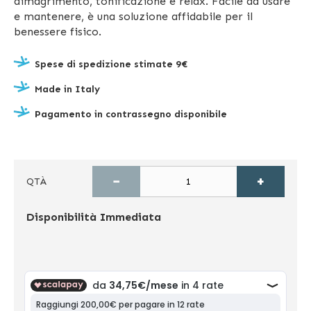
dimagrimento, tonificazione e relax. Facile da usare
e mantenere, è una soluzione affidabile per il
benessere fisico.
Spese di spedizione stimate 9€
Made in Italy
Pagamento in contrassegno disponibile
−
+
QTÀ
Disponibilità
Immediata