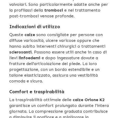
valvolari. Sono particolarmente adatte anche per
la profilassi della
trombosi
e nel trattamento
post-trombosi venose profonde.
Indicazioni di utilizzo
Queste
calze
sono consigliate per persone con
diffuse varicosità, ulcere varicose oppure che
hanno subito interventi chirurgici o trattamenti
sclerosanti
. Possono essere utili anche in caso di
lievi
linfoedemi
e dopo ingessature dovute a
fratture dell'articolazione del piede. La loro
progettazione, con un bordo estendibile e un
tallone elasticizzato, assicura una vestibilità
comoda e sicura.
Comfort e traspirabilità
La traspirabilità ottimale delle
calze Orione K2
garantisce un comfort prolungato durante l'intera
giornata. La compressione graduata contribuisce
a diminuire il gonfiore e a migliorare la