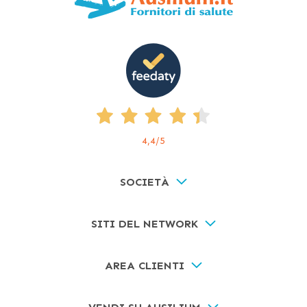
4,4
/5
SOCIETÀ
SITI DEL NETWORK
AREA CLIENTI