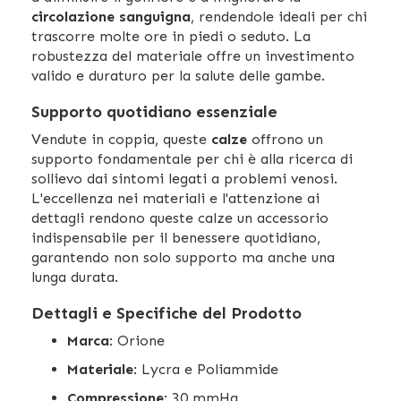
circolazione sanguigna
, rendendole ideali per chi
trascorre molte ore in piedi o seduto. La
robustezza del materiale offre un investimento
valido e duraturo per la salute delle gambe.
Supporto quotidiano essenziale
Vendute in coppia, queste
calze
offrono un
supporto fondamentale per chi è alla ricerca di
sollievo dai sintomi legati a problemi venosi.
L'eccellenza nei materiali e l'attenzione ai
dettagli rendono queste calze un accessorio
indispensabile per il benessere quotidiano,
garantendo non solo supporto ma anche una
lunga durata.
Dettagli e Specifiche del Prodotto
Marca
: Orione
Materiale
: Lycra e Poliammide
Compressione
: 30 mmHg