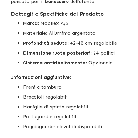
pensato per il
benessere
dell'utente.
Dettagli e Specifiche del Prodotto
Marca
: Mobilex A/S
Materiale
: Alluminio argentato
Profondità seduta
: 42-48 cm regolabile
Dimensione ruote posteriori
: 24 pollici
Sistema antiribaltamento
: Opzionale
Informazioni aggiuntive
:
Freni a tamburo
Braccioli regolabili
Maniglie di spinta regolabili
Portagambe regolabili
Poggiagambe elevabili disponibili