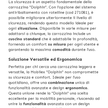
La sicurezza è un aspetto fondamentale della
carrozzina "Dolphin". Con l'opzione del sistema
antiribaltamento con rotelline (cod 271081), è
possibile migliorare ulteriormente il livello di
sicurezza, rendendo questo modello ideale per
ogni
situazione
. Disponibile in varie misure per
adattarsi a chiunque, la carrozzina include un
cuscino standard
che è adattabile in profondità,
fornendo un comfort
su misura
per ogni utente e
garantendo la massima
comodità
durante l'uso.
Soluzione Versatile ed Ergonomica
Perfetta per chi cerca una carrozzina leggera e
versatile, la Mobilex "Dolphin" non compromette
su sicurezza e comfort. Ideale per l'uso
quotidiano, offre una
combinazione
unica di
funzionalità avanzate e design
ergonomico
.
Questa unione rende la "Dolphin" una scelta
eccellente per la mobilità personale, riuscendo ad
unire la
funzionalità
avanzata con un design