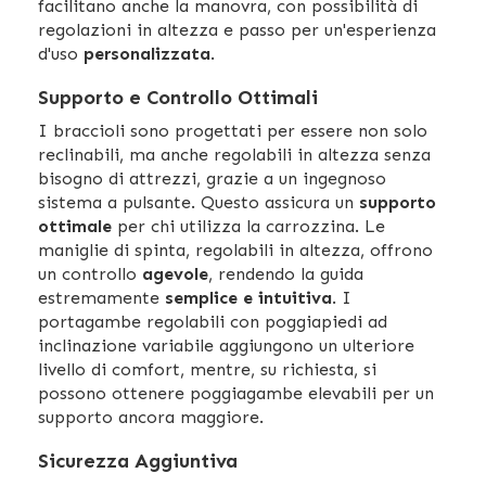
facilitano anche la manovra, con possibilità di
regolazioni in altezza e passo per un'esperienza
d'uso
personalizzata
.
Supporto e Controllo Ottimali
I braccioli sono progettati per essere non solo
reclinabili, ma anche regolabili in altezza senza
bisogno di attrezzi, grazie a un ingegnoso
sistema a pulsante. Questo assicura un
supporto
ottimale
per chi utilizza la carrozzina. Le
maniglie di spinta, regolabili in altezza, offrono
un controllo
agevole
, rendendo la guida
estremamente
semplice e intuitiva
. I
portagambe regolabili con poggiapiedi ad
inclinazione variabile aggiungono un ulteriore
livello di comfort, mentre, su richiesta, si
possono ottenere poggiagambe elevabili per un
supporto ancora maggiore.
Sicurezza Aggiuntiva