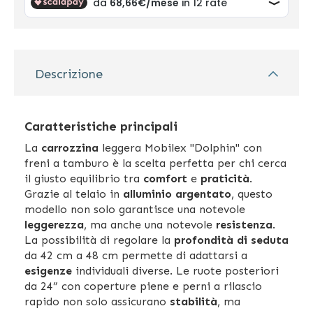
Descrizione
Caratteristiche principali
La
carrozzina
leggera Mobilex "Dolphin" con
freni a tamburo è la scelta perfetta per chi cerca
il giusto equilibrio tra
comfort
e
praticità
.
Grazie al telaio in
alluminio argentato
, questo
modello non solo garantisce una notevole
leggerezza
, ma anche una notevole
resistenza
.
La possibilità di regolare la
profondità di seduta
da 42 cm a 48 cm permette di adattarsi a
esigenze
individuali diverse. Le ruote posteriori
da 24” con coperture piene e perni a rilascio
rapido non solo assicurano
stabilità
, ma