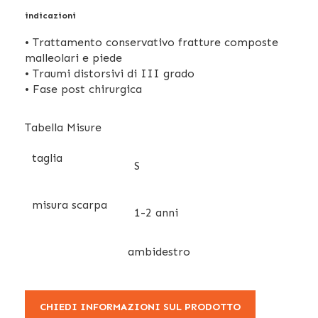
indicazioni
• Trattamento conservativo fratture composte
malleolari e piede
• Traumi distorsivi di III grado
• Fase post chirurgica
Tabella Misure
taglia
S
misura scarpa
1-2 anni
ambidestro
CHIEDI INFORMAZIONI SUL PRODOTTO