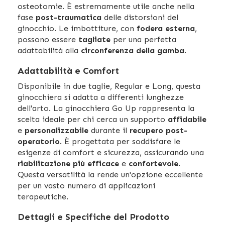
osteotomie. È estremamente utile anche nella
fase
post-traumatica
delle distorsioni del
ginocchio. Le imbottiture, con
fodera esterna
,
possono essere
tagliate
per una perfetta
adattabilità alla
circonferenza della gamba
.
Adattabilità e Comfort
Disponibile in due taglie, Regular e Long, questa
ginocchiera si adatta a differenti lunghezze
dell'arto. La ginocchiera Go Up rappresenta la
scelta ideale per chi cerca un supporto
affidabile
e
personalizzabile
durante il
recupero post-
operatorio
. È progettata per soddisfare le
esigenze di comfort e sicurezza, assicurando una
riabilitazione più efficace
e
confortevole
.
Questa versatilità la rende un'opzione eccellente
per un vasto numero di applicazioni
terapeutiche.
Dettagli e Specifiche del Prodotto