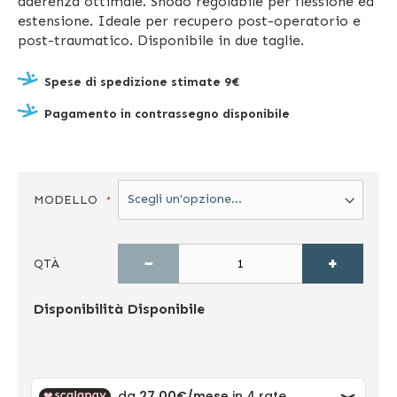
aderenza ottimale. Snodo regolabile per flessione ed
estensione. Ideale per recupero post-operatorio e
post-traumatico. Disponibile in due taglie.
Spese di spedizione stimate 9€
Pagamento in contrassegno disponibile
MODELLO
−
+
QTÀ
Disponibilità
Disponibile