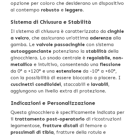
opzione per coloro che desiderano un dispositivo
al contempo
robusto
e
leggero
.
Sistema di Chiusura e Stabilità
Il sistema di chiusura è caratterizzato da
cinghie
a velcro
, che assicurano un'ottima
aderenza
alla
gamba. Le
valvole passacinghie
con sistema
autoagganciante
potenziano la
stabilità
della
ginocchiera. Lo snodo centrale è
regolabile, non-
metallico
e intuitivo, consentendo una
flessione
da 0° a +120° e una
estensione
da -10° a +60°,
con la possibilità di essere bloccato a piacere. I
cuscinetti condiloidei
, staccabili e
lavabili
,
aggiungono un livello extra di protezione.
Indicazioni e Personalizzazione
Questa ginocchiera è specificamente indicata per
il
trattamento post-operatorio
di ricostruzioni
legamentose,
fratture distali
di femore o
prossimali di tibia
, fratture della rotula e