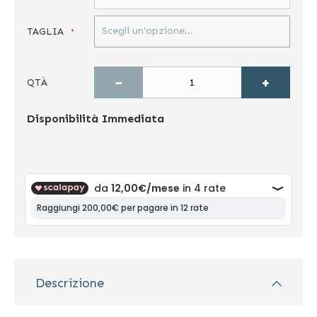
TAGLIA
−
+
QTÀ
Disponibilità
Immediata
Descrizione