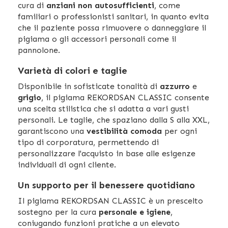
cura di
anziani non autosufficienti
, come
familiari o professionisti sanitari, in quanto evita
che il paziente possa rimuovere o danneggiare il
pigiama o gli accessori personali come il
pannolone.
Varietà di colori e taglie
Disponibile in sofisticate tonalità di
azzurro
e
grigio
, il pigiama REKORDSAN CLASSIC consente
una scelta stilistica che si adatta a vari gusti
personali. Le taglie, che spaziano dalla S alla XXL,
garantiscono una
vestibilità comoda
per ogni
tipo di corporatura, permettendo di
personalizzare l'acquisto in base alle esigenze
individuali di ogni cliente.
Un supporto per il benessere quotidiano
Il pigiama REKORDSAN CLASSIC è un prescelto
sostegno per la cura
personale e igiene
,
coniugando funzioni pratiche a un elevato