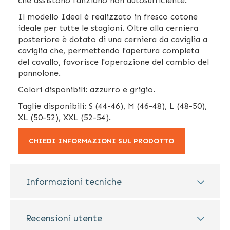
che assistono l'anziano non autosufficiente.
Il modello Ideal è realizzato in fresco cotone
ideale per tutte le stagioni. Oltre alla cerniera
posteriore è dotato di una cerniera da caviglia a
caviglia che, permettendo l'apertura completa
del cavallo, favorisce l'operazione del cambio del
pannolone.
Colori disponibili: azzurro e grigio.
Taglie disponibili: S (44-46), M (46-48), L (48-50),
XL (50-52), XXL (52-54).
CHIEDI INFORMAZIONI SUL PRODOTTO
Informazioni tecniche
Recensioni utente