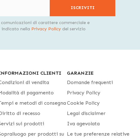
ISCRIVITI
i comunicazioni di carattere commerciale e
indicato nella
Privacy Policy
del servizio
INFORMAZIONI CLIENTI
GARANZIE
Condizioni di vendita
Domande frequenti
Modalità di pagamento
Privacy Policy
Tempi e metodi di consegna
Cookie Policy
Diritto di recesso
Legal disclaimer
Servizi sui prodotti
Iva agevolata
Sopralluogo per prodotti su
Le tue preferenze relative