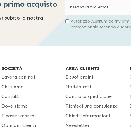
o primo acquisto
evi subito la nostra
Autorizzo Ausilium ad inviarm
promozionale secondo quanto 
SOCIETÀ
AREA CLIENTI
Lavora con noi
I tuoi ordini
Chi siamo
Modulo resi
Contatti
Controlla spedizione
Dove siamo
Richiedi una consulenza
I nostri marchi
Chiedi informazioni
Opinioni clienti
Newsletter