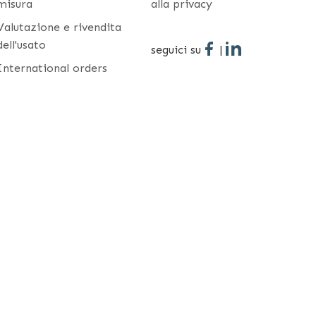
misura
alla privacy
Valutazione e rivendita
dell'usato
seguici su
|
International orders