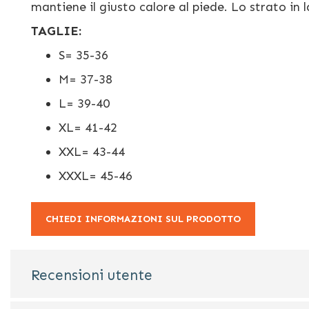
mantiene il giusto calore al piede. Lo strato i
TAGLIE:
S= 35-36
M= 37-38
L= 39-40
XL= 41-42
XXL= 43-44
XXXL= 45-46
CHIEDI INFORMAZIONI SUL PRODOTTO
Recensioni utente