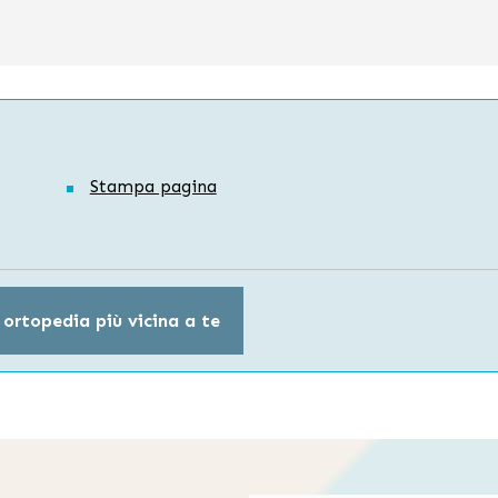
Stampa pagina
 ortopedia più vicina a te