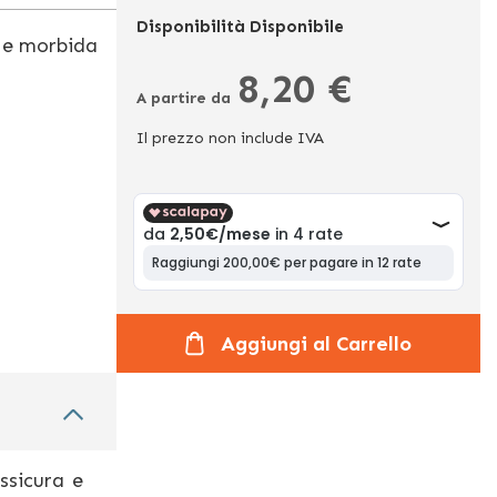
Disponibilità
Disponibile
 e morbida
8,20 €
A partire da
Il prezzo non include IVA
Aggiungi al Carrello
ssicura e