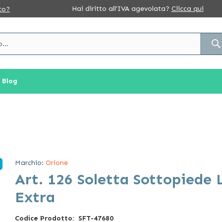
Hai diritto all’IVA agevolata?
Clicca qui
to?
Blog
Marchio:
Orione
Art. 126 Soletta Sottopiede
Extra
Codice Prodotto
SFT-47680