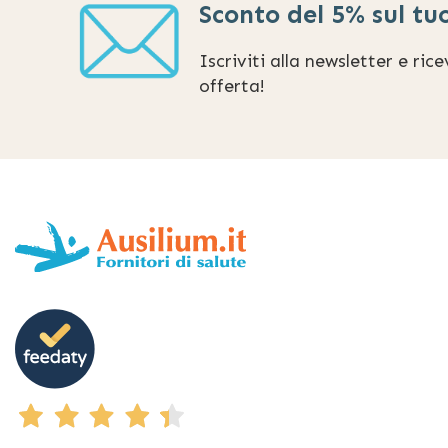
Sconto del 5% sul tu
Iscriviti alla newsletter e ric
offerta!