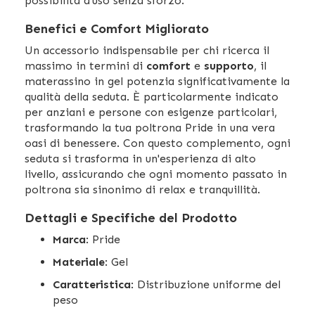
possibilità d'uso senza sforzo.
Benefici e Comfort Migliorato
Un accessorio indispensabile per chi ricerca il
massimo in termini di
comfort
e
supporto
, il
materassino in gel potenzia significativamente la
qualità della seduta. È particolarmente indicato
per anziani e persone con esigenze particolari,
trasformando la tua poltrona Pride in una vera
oasi di benessere. Con questo complemento, ogni
seduta si trasforma in un'esperienza di alto
livello, assicurando che ogni momento passato in
poltrona sia sinonimo di relax e tranquillità.
Dettagli e Specifiche del Prodotto
Marca
: Pride
Materiale
: Gel
Caratteristica
: Distribuzione uniforme del
peso