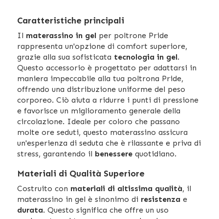
Caratteristiche principali
Il
materassino in gel
per poltrone Pride
rappresenta un'opzione di comfort superiore,
grazie alla sua sofisticata
tecnologia in gel
.
Questo accessorio è progettato per adattarsi in
maniera impeccabile alla tua poltrona Pride,
offrendo una distribuzione uniforme del peso
corporeo. Ciò aiuta a ridurre i punti di pressione
e favorisce un miglioramento generale della
circolazione. Ideale per coloro che passano
molte ore seduti, questo materassino assicura
un'esperienza di seduta che è rilassante e priva di
stress, garantendo il
benessere
quotidiano.
Materiali di Qualità Superiore
Costruito con
materiali di altissima qualità
, il
materassino in gel è sinonimo di
resistenza
e
durata
. Questo significa che offre un uso