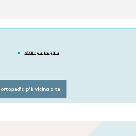
Stampa pagina
 ortopedia più vicina a te