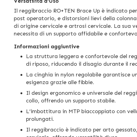
Versatilità d'Uso
Il reggibraccio RO+TEN Brace Up è indicato per 
post operatorio, e distorsioni lievi della colonna 
di origine cervicale e artrosi cervicale. La sua v
necessita di un supporto affidabile e confortevo
Informazioni aggiuntive
La struttura leggera e confortevole del re
di riposo, riducendo il disagio durante il re
La cinghia in nylon regolabile garantisce u
esigenza grazie alle fibbie.
Il design ergonomico e universale del reggi
collo, offrendo un supporto stabile.
L’imbottitura in MTP biaccoppiato con vell
prolungati.
Il reggibraccio è indicato per arto gessato,