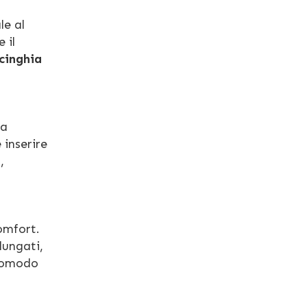
le al
 il
cinghia
na
 inserire
,
omfort.
lungati,
 comodo