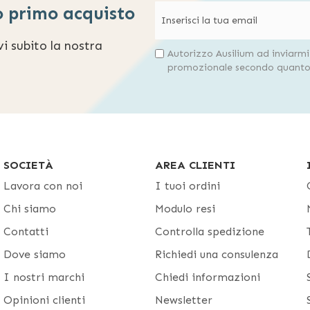
o primo acquisto
evi subito la nostra
Autorizzo Ausilium ad inviarm
promozionale secondo quanto 
SOCIETÀ
AREA CLIENTI
Lavora con noi
I tuoi ordini
Chi siamo
Modulo resi
Contatti
Controlla spedizione
Dove siamo
Richiedi una consulenza
I nostri marchi
Chiedi informazioni
Opinioni clienti
Newsletter