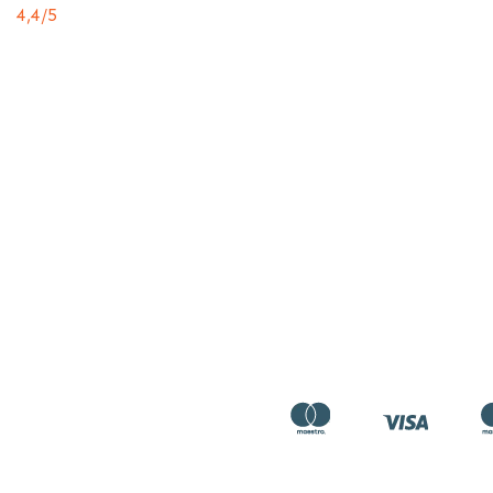
4,4
/5