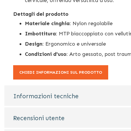
cervicale, offrendo versatilità d’uso.
Dettagli del prodotto
Materiale cinghia
: Nylon regolabile
Imbottitura
: MTP biaccoppiato con velluti
Design
: Ergonomico e universale
Condizioni d'uso
: Arto gessato, post trau
CHIEDI INFORMAZIONI SUL PRODOTTO
Informazioni tecniche
Recensioni utente