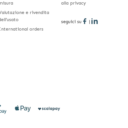
misura
alla privacy
Valutazione e rivendita
dell'usato
seguici su
|
International orders