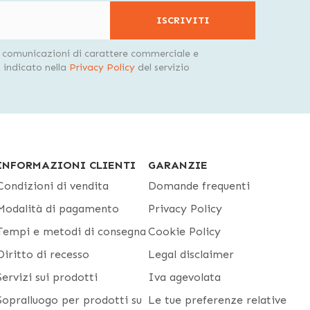
ISCRIVITI
i comunicazioni di carattere commerciale e
indicato nella
Privacy Policy
del servizio
INFORMAZIONI CLIENTI
GARANZIE
Condizioni di vendita
Domande frequenti
Modalità di pagamento
Privacy Policy
Tempi e metodi di consegna
Cookie Policy
Diritto di recesso
Legal disclaimer
Servizi sui prodotti
Iva agevolata
Sopralluogo per prodotti su
Le tue preferenze relative