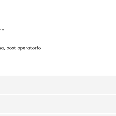
no
ma, post operatorio