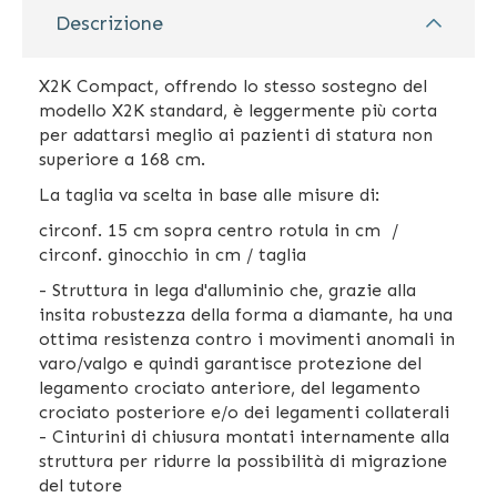
Descrizione
X2K Compact, offrendo lo stesso sostegno del
modello X2K standard, è leggermente più corta
per adattarsi meglio ai pazienti di statura non
superiore a 168 cm.
La taglia va scelta in base alle misure di:
circonf. 15 cm sopra centro rotula in cm /
circonf. ginocchio in cm / taglia
- Struttura in lega d'alluminio che, grazie alla
insita robustezza della forma a diamante, ha una
ottima resistenza contro i movimenti anomali in
varo/valgo e quindi garantisce protezione del
legamento crociato anteriore, del legamento
crociato posteriore e/o dei legamenti collaterali
- Cinturini di chiusura montati internamente alla
struttura per ridurre la possibilità di migrazione
del tutore