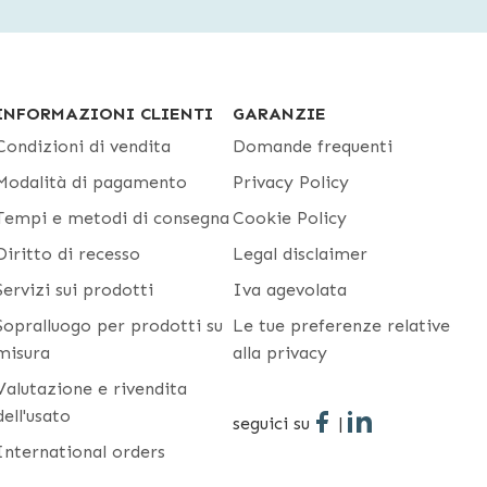
INFORMAZIONI CLIENTI
GARANZIE
Condizioni di vendita
Domande frequenti
Modalità di pagamento
Privacy Policy
Tempi e metodi di consegna
Cookie Policy
Diritto di recesso
Legal disclaimer
Servizi sui prodotti
Iva agevolata
Sopralluogo per prodotti su
Le tue preferenze relative
misura
alla privacy
Valutazione e rivendita
dell'usato
seguici su
|
International orders