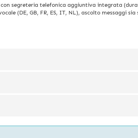
con segreteria telefonica aggiuntiva integrata (dura
vocale (DE, GB, FR, ES, IT, NL), ascolto messaggi sia 