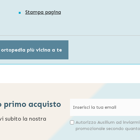
Stampa pagina
 ortopedia più vicina a te
o primo acquisto
evi subito la nostra
Autorizzo Ausilium ad inviarm
promozionale secondo quanto 