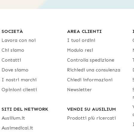
SOCIETÀ
AREA CLIENTI
Lavora con noi
I tuoi ordini
Chi siamo
Modulo resi
Contatti
Controlla spedizione
Dove siamo
Richiedi una consulenza
I nostri marchi
Chiedi informazioni
Opinioni clienti
Newsletter
SITI DEL NETWORK
VENDI SU AUSILIUM
Ausilium.it
Prodotti più ricercati
Ausimedical.it