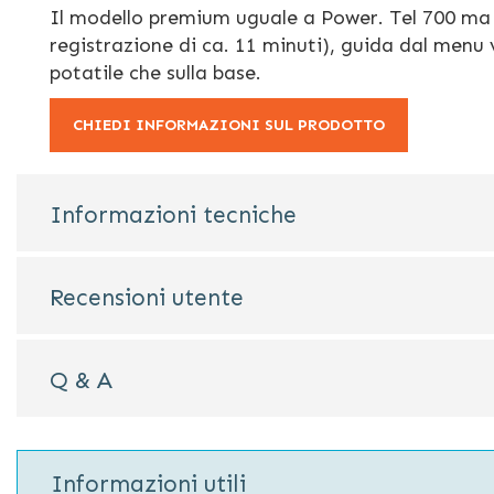
di
Il modello premium uguale a Power. Tel 700 ma 
immagini
registrazione di ca. 11 minuti), guida dal menu 
potatile che sulla base.
CHIEDI INFORMAZIONI SUL PRODOTTO
Informazioni tecniche
Recensioni utente
Q & A
Informazioni utili