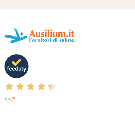
4,4
/5