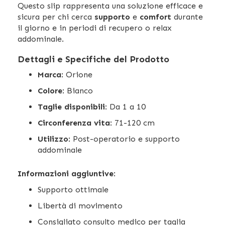
Questo slip rappresenta una soluzione efficace e
sicura per chi cerca
supporto
e
comfort
durante
il giorno e in periodi di recupero o relax
addominale.
Dettagli e Specifiche del Prodotto
Marca
: Orione
Colore
: Bianco
Taglie disponibili
: Da 1 a 10
Circonferenza vita
: 71-120 cm
Utilizzo
: Post-operatorio e supporto
addominale
Informazioni aggiuntive
:
Supporto ottimale
Libertà di movimento
Consigliato consulto medico per taglia