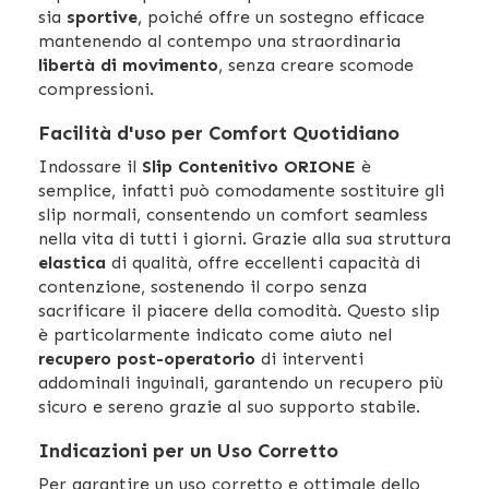
sia
sportive
, poiché offre un sostegno efficace
mantenendo al contempo una straordinaria
libertà di movimento
, senza creare scomode
compressioni.
Facilità d'uso per Comfort Quotidiano
Indossare il
Slip Contenitivo ORIONE
è
semplice, infatti può comodamente sostituire gli
slip normali, consentendo un comfort seamless
nella vita di tutti i giorni. Grazie alla sua struttura
elastica
di qualità, offre eccellenti capacità di
contenzione, sostenendo il corpo senza
sacrificare il piacere della comodità. Questo slip
è particolarmente indicato come aiuto nel
recupero post-operatorio
di interventi
addominali inguinali, garantendo un recupero più
sicuro e sereno grazie al suo supporto stabile.
Indicazioni per un Uso Corretto
Per garantire un uso corretto e ottimale dello