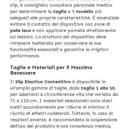
slip, è consigliato consultare personale medico
per determinare la
taglia
e il
modello
più
adeguati alle proprie caratteristiche. È essenziale
evitare il contatto del dispositivo con zone di
pelle lesa
e non applicare pomate direttamente
sul tessuto. La struttura del dispositivo deve
rimanere inalterata per conservare le sue
funzionalità essenziali e garantire le migliori
performance.
Taglie e Materiali per il Massimo
Benessere
Il
Slip Elastico Contenitivo
è disponibile in
un’ampia gamma di taglie, dalla
taglia 1 alla 10
,
per adattarsi a circonferenze vita che variano da
71 a 120 cm. I materiali selezionati sono stati
scelti accuratamente per ridurre al minimo il
rischio di effetti collaterali. Tuttavia, in caso di
reazioni avverse, è raccomandata la sospensione
dell'uso del prodotto e una consulenza medica.