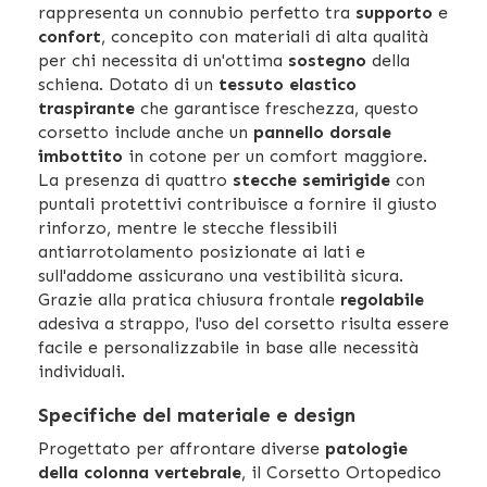
rappresenta un connubio perfetto tra
supporto
e
confort
, concepito con materiali di alta qualità
per chi necessita di un'ottima
sostegno
della
schiena. Dotato di un
tessuto elastico
traspirante
che garantisce freschezza, questo
corsetto include anche un
pannello dorsale
imbottito
in cotone per un comfort maggiore.
La presenza di quattro
stecche semirigide
con
puntali protettivi contribuisce a fornire il giusto
rinforzo, mentre le stecche flessibili
antiarrotolamento posizionate ai lati e
sull'addome assicurano una vestibilità sicura.
Grazie alla pratica chiusura frontale
regolabile
adesiva a strappo, l'uso del corsetto risulta essere
facile e personalizzabile in base alle necessità
individuali.
Specifiche del materiale e design
Progettato per affrontare diverse
patologie
della colonna vertebrale
, il Corsetto Ortopedico