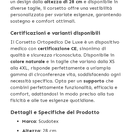
un design dalla
altezza di 28 cm
e disponibile in
diverse taglie, il corsetto offre una vestibilità
personalizzata per svariate esigenze, garantendo
sostegno e comfort ottimali.
Certificazioni e varianti disponibili
Il Corsetto Ortopedico De Luxe è un dispositivo
medico con
certificazione CE
, sinonimo di
qualità e sicurezza riconosciuta. Disponibile in
colore naturale
e in taglie che variano dalla XS
alla 4XL, risponde perfettamente a un'ampia
gamma di circonferenze vita, soddisfacendo ogni
necessità specifica. Opta per un
supporto
che
combini perfettamente funzionalità, efficacia e
comfort, adattandosi in modo preciso alla tua
fisicità e alle tue esigenze quotidiane.
Dettagli e Specifiche del Prodotto
Marca
: Scudotex
Altezza
: 28 cm