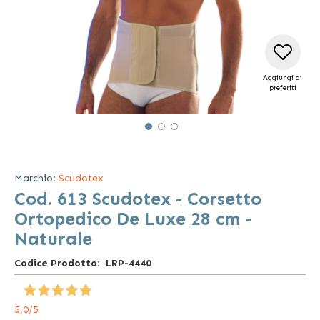
Aggiungi ai
preferiti
Vai
all'inizio
della
Marchio:
Scudotex
galleria
Cod. 613 Scudotex - Corsetto
di
immagini
Ortopedico De Luxe 28 cm -
Naturale
Codice Prodotto
LRP-4440
5,0
/5